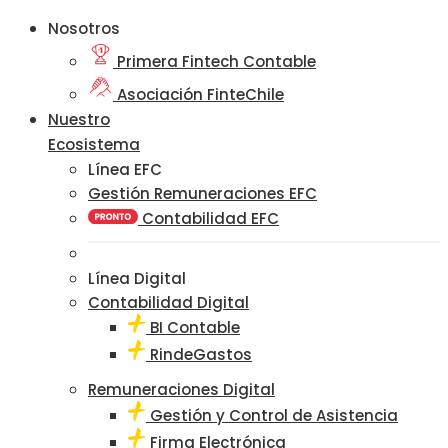
Nosotros
Primera Fintech Contable
Asociación FinteChile
Nuestro
Ecosistema
Línea EFC
Gestión Remuneraciones EFC
Contabilidad EFC
Línea Digital
Contabilidad Digital
BI Contable
RindeGastos
Remuneraciones Digital
Gestión y Control de Asistencia
Firma Electrónica