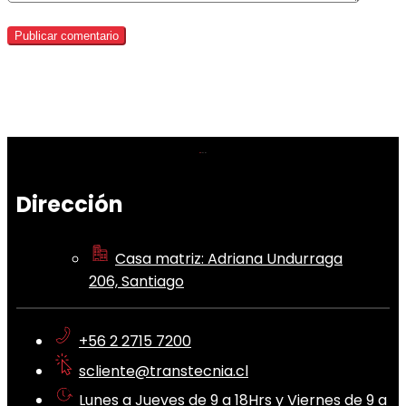
Dirección
Casa matriz: Adriana Undurraga
206, Santiago
+56 2 2715 7200
scliente@transtecnia.cl
Lunes a Jueves de 9 a 18Hrs y Viernes de 9 a