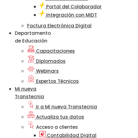
Portal del Colaborador
Integración con MiDT
Factura Electrónica Digital
Departamento
de Educación
Capacitaciones
Diplomados
Webinars
Expertos Técnicos
Mi nueva
Transtecnia
Ir a Mi nueva Transtecnia
Actualiza tus datos
Acceso a clientes
Contabilidad Digital