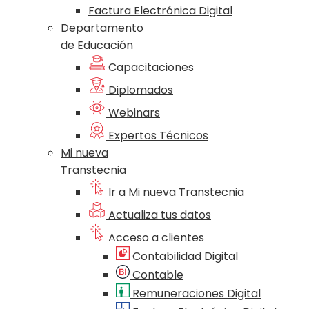
Factura Electrónica Digital
Departamento
de Educación
Capacitaciones
Diplomados
Webinars
Expertos Técnicos
Mi nueva
Transtecnia
Ir a Mi nueva Transtecnia
Actualiza tus datos
Acceso a clientes
Contabilidad Digital
Contable
Remuneraciones Digital