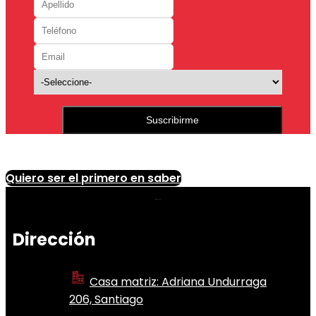
Suscribirme
Quiero ser el primero en saber
Dirección
Casa matriz: Adriana Undurraga
206, Santiago