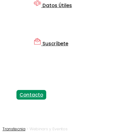
Datos Útiles
Suscríbete
Contacto
Transtecnia
>
Webinars y Eventos