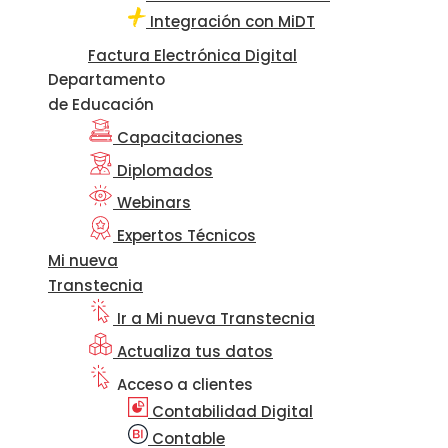
Integración con MiDT
Factura Electrónica Digital
Departamento
de Educación
Capacitaciones
Diplomados
Webinars
Expertos Técnicos
Mi nueva
Transtecnia
Ir a Mi nueva Transtecnia
Actualiza tus datos
Acceso a clientes
Contabilidad Digital
Contable