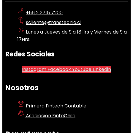
+56 2 2715 7200
scliente@transtecnia.cl
Lunes a Jueves de 9 a 18Hrs y Viernes de 9 a
17Hrs.
Redes Sociales
Instagram
Facebook
Youtube
Linkedin
Nosotros
Primera Fintech Contable
Asociación FinteChile