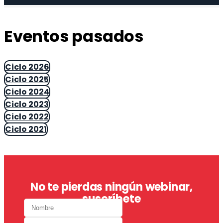
Eventos pasados
Ciclo 2026
Ciclo 2025
Ciclo 2024
Ciclo 2023
Ciclo 2022
Ciclo 2021
No te pierdas ningún webinar,
suscríbete