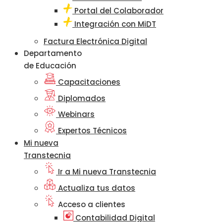
Portal del Colaborador
Integración con MiDT
Factura Electrónica Digital
Departamento
de Educación
Capacitaciones
Diplomados
Webinars
Expertos Técnicos
Mi nueva
Transtecnia
Ir a Mi nueva Transtecnia
Actualiza tus datos
Acceso a clientes
Contabilidad Digital