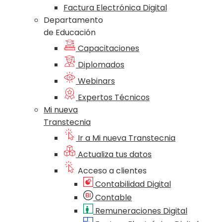
Factura Electrónica Digital
Departamento
de Educación
Capacitaciones
Diplomados
Webinars
Expertos Técnicos
Mi nueva
Transtecnia
Ir a Mi nueva Transtecnia
Actualiza tus datos
Acceso a clientes
Contabilidad Digital
Contable
Remuneraciones Digital