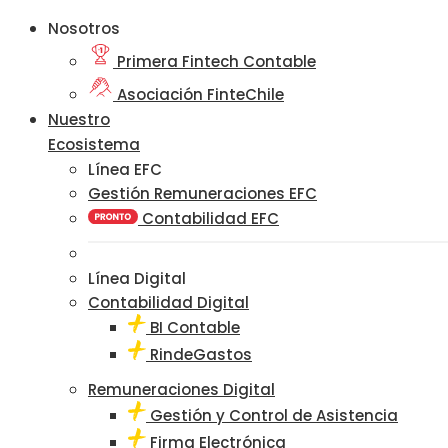
Nosotros
Primera Fintech Contable
Asociación FinteChile
Nuestro
Ecosistema
Línea EFC
Gestión Remuneraciones EFC
Contabilidad EFC
Línea Digital
Contabilidad Digital
BI Contable
RindeGastos
Remuneraciones Digital
Gestión y Control de Asistencia
Firma Electrónica