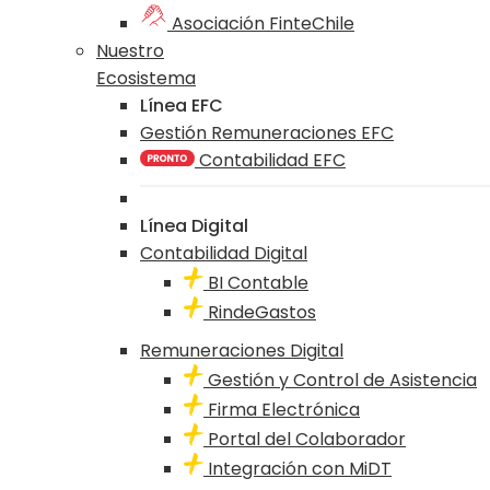
Asociación FinteChile
Nuestro
Ecosistema
Línea EFC
Gestión Remuneraciones EFC
Contabilidad EFC
Línea Digital
Contabilidad Digital
BI Contable
RindeGastos
Remuneraciones Digital
Gestión y Control de Asistencia
Firma Electrónica
Portal del Colaborador
Integración con MiDT