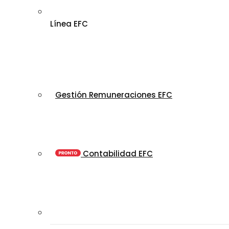
Línea EFC
Gestión Remuneraciones EFC
Contabilidad EFC