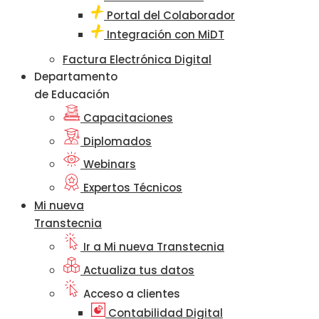
Portal del Colaborador
Integración con MiDT
Factura Electrónica Digital
Departamento
de Educación
Capacitaciones
Diplomados
Webinars
Expertos Técnicos
Mi nueva
Transtecnia
Ir a Mi nueva Transtecnia
Actualiza tus datos
Acceso a clientes
Contabilidad Digital