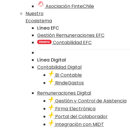
Asociación FinteChile
Nuestro
Ecosistema
Línea EFC
Gestión Remuneraciones EFC
Contabilidad EFC
Línea Digital
Contabilidad Digital
BI Contable
RindeGastos
Remuneraciones Digital
Gestión y Control de Asistencia
Firma Electrónica
Portal del Colaborador
Integración con MiDT