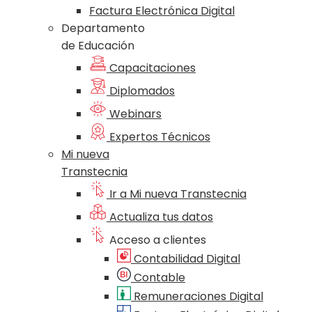
Factura Electrónica Digital
Departamento
de Educación
Capacitaciones
Diplomados
Webinars
Expertos Técnicos
Mi nueva
Transtecnia
Ir a Mi nueva Transtecnia
Actualiza tus datos
Acceso a clientes
Contabilidad Digital
Contable
Remuneraciones Digital