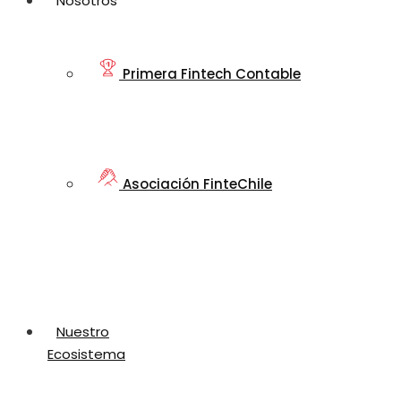
Nosotros
Primera Fintech Contable
Asociación FinteChile
Nuestro
Ecosistema