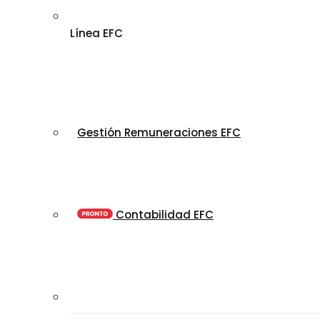
Línea EFC
Gestión Remuneraciones EFC
Contabilidad EFC