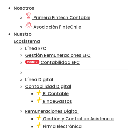
Nosotros
Primera Fintech Contable
Asociación FinteChile
Nuestro
Ecosistema
Línea EFC
Gestión Remuneraciones EFC
Contabilidad EFC
Línea Digital
Contabilidad Digital
BI Contable
RindeGastos
Remuneraciones Digital
Gestión y Control de Asistencia
Firma Electrónica