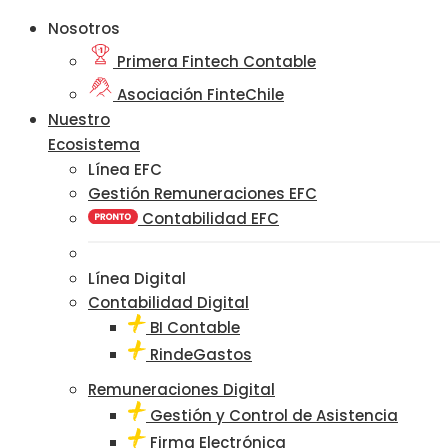
Nosotros
Primera Fintech Contable
Asociación FinteChile
Nuestro
Ecosistema
Línea EFC
Gestión Remuneraciones EFC
Contabilidad EFC
Línea Digital
Contabilidad Digital
BI Contable
RindeGastos
Remuneraciones Digital
Gestión y Control de Asistencia
Firma Electrónica