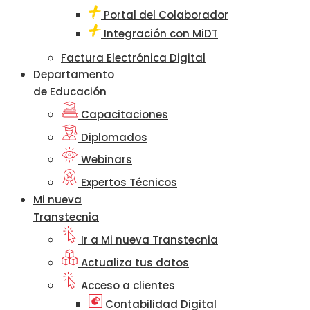
Portal del Colaborador
Integración con MiDT
Factura Electrónica Digital
Departamento
de Educación
Capacitaciones
Diplomados
Webinars
Expertos Técnicos
Mi nueva
Transtecnia
Ir a Mi nueva Transtecnia
Actualiza tus datos
Acceso a clientes
Contabilidad Digital