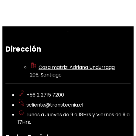
Dirección
Casa matriz: Adriana Undurraga
206, Santiago
+56 2 2715 7200
scliente@transtecnia.cl
Lunes a Jueves de 9 a 18Hrs y Viernes de 9 a
17Hrs.