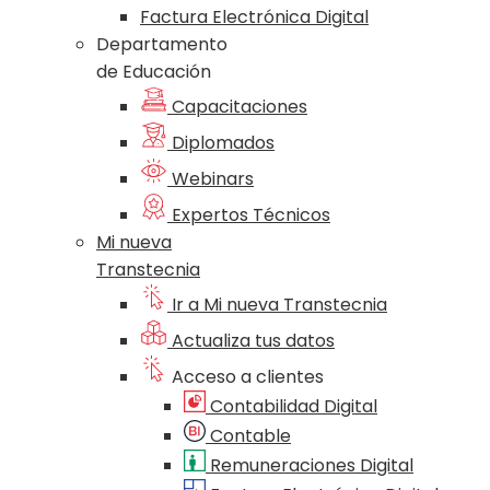
Factura Electrónica Digital
Departamento
de Educación
Capacitaciones
Diplomados
Webinars
Expertos Técnicos
Mi nueva
Transtecnia
Ir a Mi nueva Transtecnia
Actualiza tus datos
Acceso a clientes
Contabilidad Digital
Contable
Remuneraciones Digital