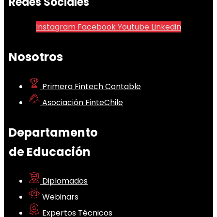
Redes Sociales
Instagram
Facebook
Youtube
Linkedin
Nosotros
Primera Fintech Contable
Asociación FinteChile
Departamento
de Educación
Diplomados
Webinars
Expertos Técnicos