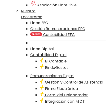
Asociación FinteChile
Nuestro
Ecosistema
Línea EFC
Gestión Remuneraciones EFC
Contabilidad EFC
Línea Digital
Contabilidad Digital
BI Contable
RindeGastos
Remuneraciones Digital
Gestión y Control de Asistencia
Firma Electrónica
Portal del Colaborador
Integración con MiDT