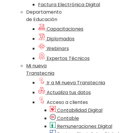
Factura Electrónica Digital
Departamento
de Educación
Capacitaciones
Diplomados
Webinars
Expertos Técnicos
Mi nueva
Transtecnia
Ir a Mi nueva Transtecnia
Actualiza tus datos
Acceso a clientes
Contabilidad Digital
Contable
Remuneraciones Digital