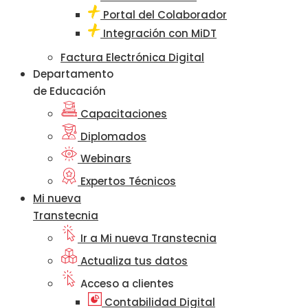
Portal del Colaborador
Integración con MiDT
Factura Electrónica Digital
Departamento
de Educación
Capacitaciones
Diplomados
Webinars
Expertos Técnicos
Mi nueva
Transtecnia
Ir a Mi nueva Transtecnia
Actualiza tus datos
Acceso a clientes
Contabilidad Digital