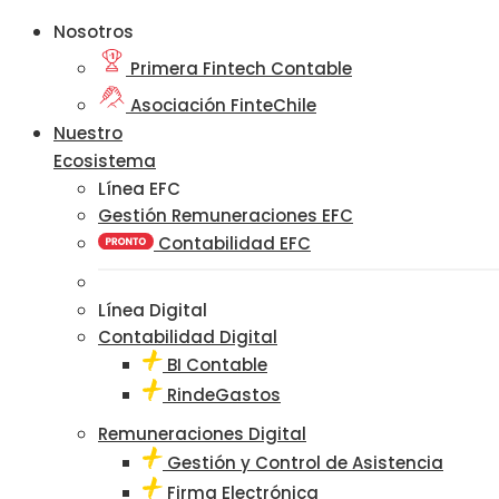
Nosotros
Primera Fintech Contable
Asociación FinteChile
Nuestro
Ecosistema
Línea EFC
Gestión Remuneraciones EFC
Contabilidad EFC
Línea Digital
Contabilidad Digital
BI Contable
RindeGastos
Remuneraciones Digital
Gestión y Control de Asistencia
Firma Electrónica