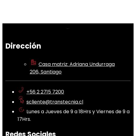
Dirección
Casa matriz: Adriana Undurraga
206, Santiago
+56 2 2715 7200
scliente@transtecnia.cl
Lunes a Jueves de 9 a 18Hrs y Viernes de 9 a
17Hrs.
Redes Sociales