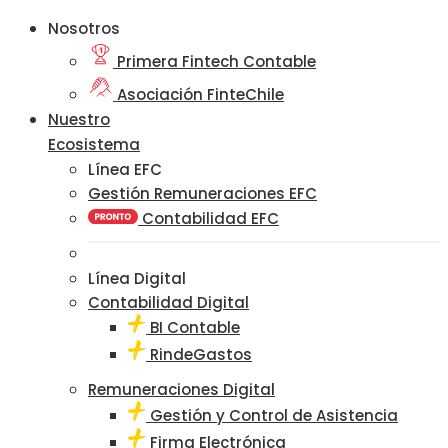
Nosotros
Primera Fintech Contable
Asociación FinteChile
Nuestro
Ecosistema
Línea EFC
Gestión Remuneraciones EFC
Contabilidad EFC
Línea Digital
Contabilidad Digital
BI Contable
RindeGastos
Remuneraciones Digital
Gestión y Control de Asistencia
Firma Electrónica