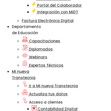
Portal del Colaborador
Integración con MiDT
Factura Electrónica Digital
Departamento
de Educación
Capacitaciones
Diplomados
Webinars
Expertos Técnicos
Mi nueva
Transtecnia
Ir a Mi nueva Transtecnia
Actualiza tus datos
Acceso a clientes
Contabilidad Digital