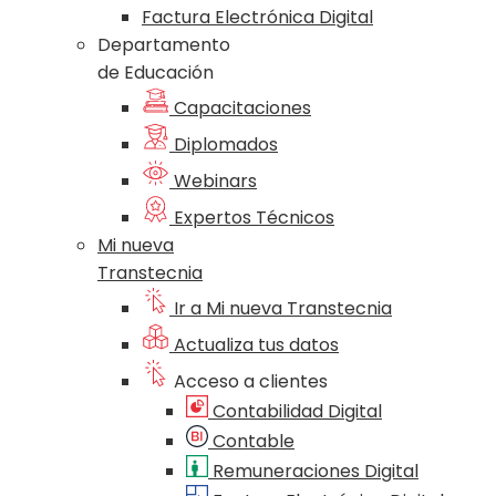
Factura Electrónica Digital
Departamento
de Educación
Capacitaciones
Diplomados
Webinars
Expertos Técnicos
Mi nueva
Transtecnia
Ir a Mi nueva Transtecnia
Actualiza tus datos
Acceso a clientes
Contabilidad Digital
Contable
Remuneraciones Digital