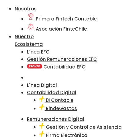
Nosotros
Primera Fintech Contable
Asociación FinteChile
Nuestro
Ecosistema
Línea EFC
Gestión Remuneraciones EFC
Contabilidad EFC
Línea Digital
Contabilidad Digital
BI Contable
RindeGastos
Remuneraciones Digital
Gestión y Control de Asistencia
Firma Electrónica