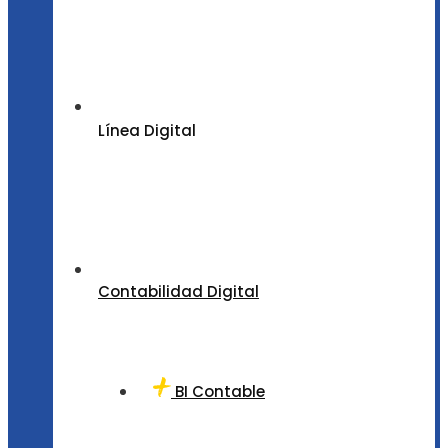
Línea Digital
Contabilidad Digital
BI Contable