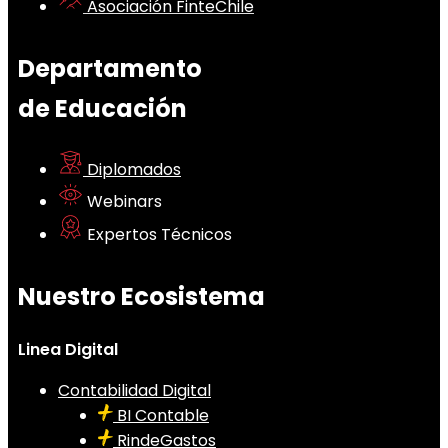
Asociación FinteChile
Departamento
de Educación
Diplomados
Webinars
Expertos Técnicos
Nuestro Ecosistema
Linea Digital
Contabilidad Digital
BI Contable
RindeGastos