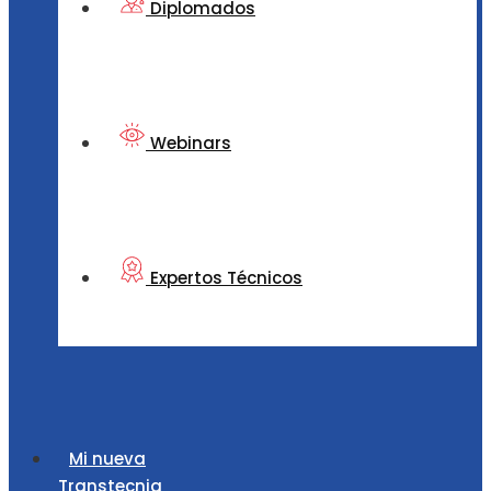
Diplomados
Webinars
Expertos Técnicos
Mi nueva
Transtecnia