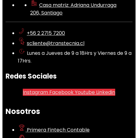
Casa matriz: Adriana Undurraga
206, Santiago
+56 2 2715 7200
scliente@transtecnia.cl
Lunes a Jueves de 9 a 18Hrs y Viernes de 9 a
17Hrs.
Redes Sociales
Instagram
Facebook
Youtube
Linkedin
Nosotros
Primera Fintech Contable