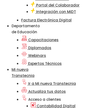
Portal del Colaborador
Integración con MiDT
Factura Electrónica Digital
Departamento
de Educación
Capacitaciones
Diplomados
Webinars
Expertos Técnicos
Mi nueva
Transtecnia
Ir a Mi nueva Transtecnia
Actualiza tus datos
Acceso a clientes
Contabilidad Digital