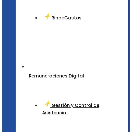
RindeGastos
Remuneraciones Digital
Gestión y Control de
Asistencia