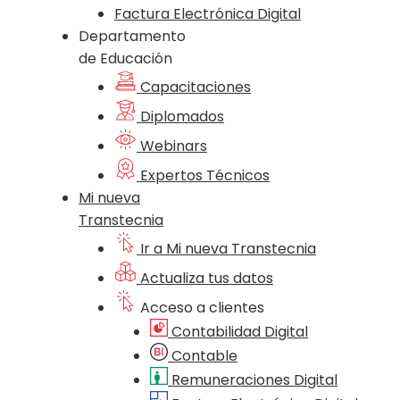
Factura Electrónica Digital
Departamento
de Educación
Capacitaciones
Diplomados
Webinars
Expertos Técnicos
Mi nueva
Transtecnia
Ir a Mi nueva Transtecnia
Actualiza tus datos
Acceso a clientes
Contabilidad Digital
Contable
Remuneraciones Digital