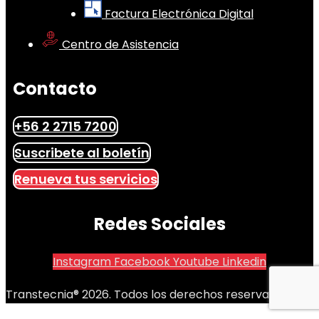
Factura Electrónica Digital
Centro de Asistencia
Contacto
+56 2 2715 7200
Suscribete al boletín
Renueva tus servicios
Redes Sociales
Instagram
Facebook
Youtube
Linkedin
Transtecnia® 2026. Todos los derechos reservados.