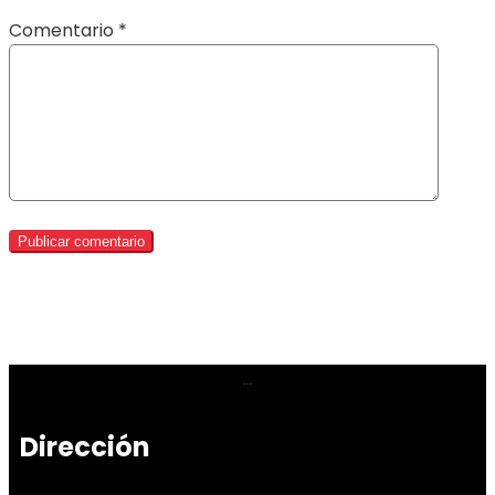
Comentario
*
Dirección