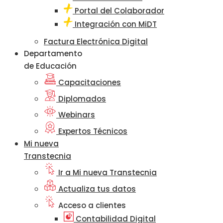
Portal del Colaborador
Integración con MiDT
Factura Electrónica Digital
Departamento
de Educación
Capacitaciones
Diplomados
Webinars
Expertos Técnicos
Mi nueva
Transtecnia
Ir a Mi nueva Transtecnia
Actualiza tus datos
Acceso a clientes
Contabilidad Digital