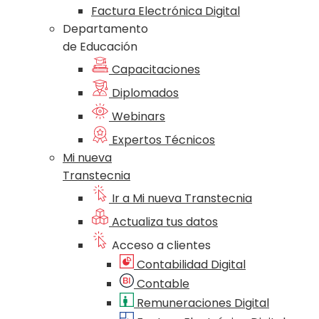
Factura Electrónica Digital
Departamento
de Educación
Capacitaciones
Diplomados
Webinars
Expertos Técnicos
Mi nueva
Transtecnia
Ir a Mi nueva Transtecnia
Actualiza tus datos
Acceso a clientes
Contabilidad Digital
Contable
Remuneraciones Digital