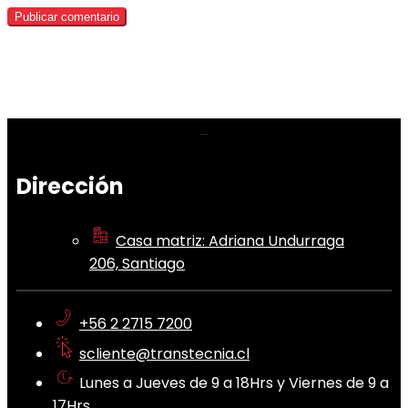
Dirección
Casa matriz: Adriana Undurraga
206, Santiago
+56 2 2715 7200
scliente@transtecnia.cl
Lunes a Jueves de 9 a 18Hrs y Viernes de 9 a
17Hrs.