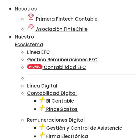
Nosotros
Primera Fintech Contable
Asociación FinteChile
Nuestro
Ecosistema
Línea EFC
Gestión Remuneraciones EFC
Contabilidad EFC
Línea Digital
Contabilidad Digital
BI Contable
RindeGastos
Remuneraciones Digital
Gestión y Control de Asistencia
Firma Electrónica