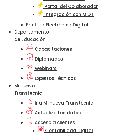
Portal del Colaborador
Integración con MiDT
Factura Electrónica Digital
Departamento
de Educación
Capacitaciones
Diplomados
Webinars
Expertos Técnicos
Mi nueva
Transtecnia
Ir a Mi nueva Transtecnia
Actualiza tus datos
Acceso a clientes
Contabilidad Digital