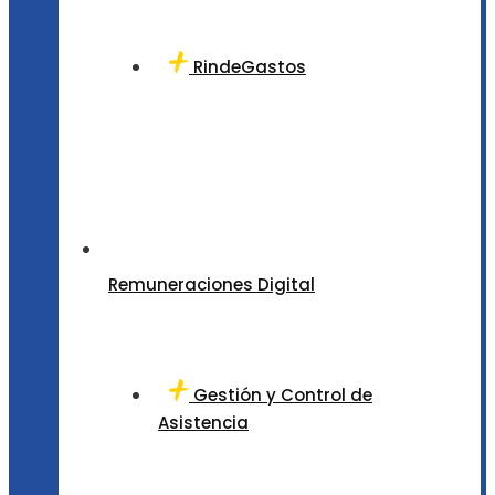
RindeGastos
Remuneraciones Digital
Gestión y Control de
Asistencia