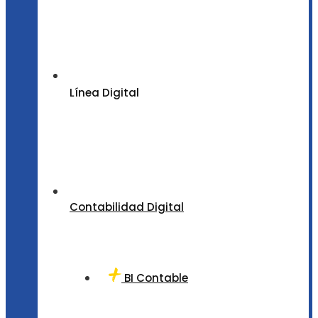
Línea Digital
Contabilidad Digital
BI Contable