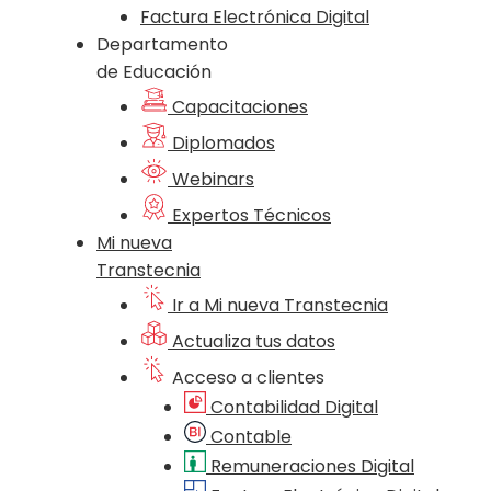
Factura Electrónica Digital
Departamento
de Educación
Capacitaciones
Diplomados
Webinars
Expertos Técnicos
Mi nueva
Transtecnia
Ir a Mi nueva Transtecnia
Actualiza tus datos
Acceso a clientes
Contabilidad Digital
Contable
Remuneraciones Digital