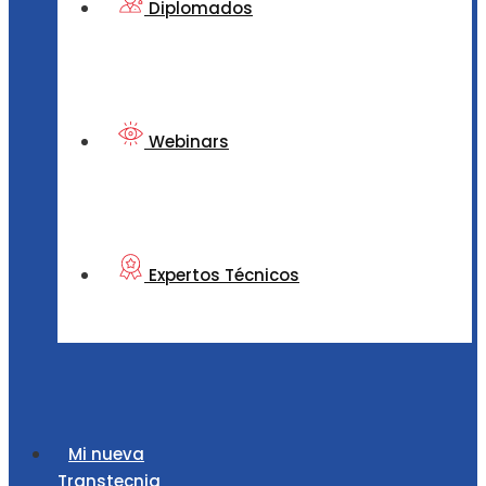
Diplomados
Webinars
Expertos Técnicos
Mi nueva
Transtecnia