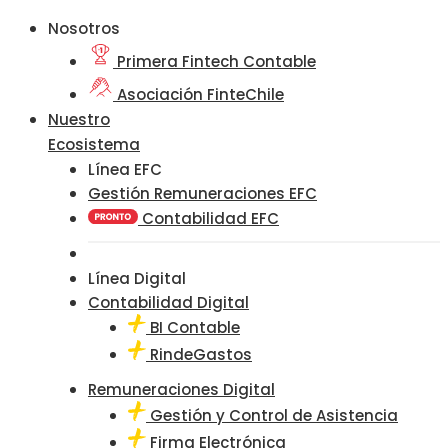
Nosotros
Primera Fintech Contable
Asociación FinteChile
Nuestro
Ecosistema
Línea EFC
Gestión Remuneraciones EFC
Contabilidad EFC
Línea Digital
Contabilidad Digital
BI Contable
RindeGastos
Remuneraciones Digital
Gestión y Control de Asistencia
Firma Electrónica