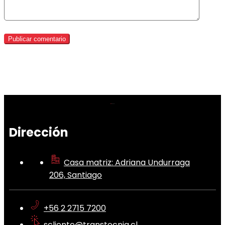
Dirección
Casa matriz: Adriana Undurraga
206, Santiago
+56 2 2715 7200
scliente@transtecnia.cl