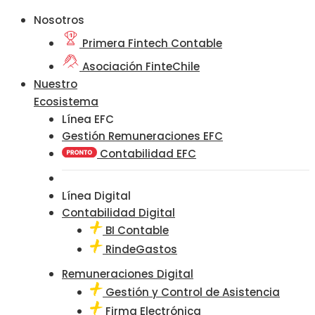
Nosotros
Primera Fintech Contable
Asociación FinteChile
Nuestro
Ecosistema
Línea EFC
Gestión Remuneraciones EFC
Contabilidad EFC
Línea Digital
Contabilidad Digital
BI Contable
RindeGastos
Remuneraciones Digital
Gestión y Control de Asistencia
Firma Electrónica