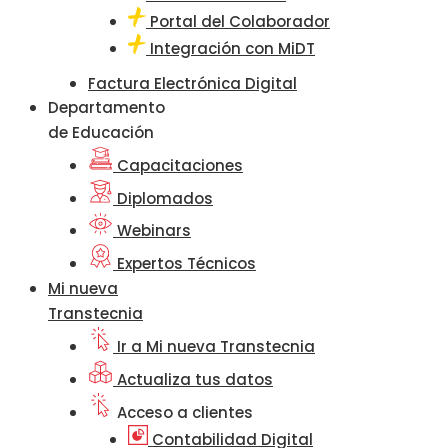
Portal del Colaborador
Integración con MiDT
Factura Electrónica Digital
Departamento
de Educación
Capacitaciones
Diplomados
Webinars
Expertos Técnicos
Mi nueva
Transtecnia
Ir a Mi nueva Transtecnia
Actualiza tus datos
Acceso a clientes
Contabilidad Digital