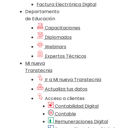
Factura Electrónica Digital
Departamento
de Educación
Capacitaciones
Diplomados
Webinars
Expertos Técnicos
Mi nueva
Transtecnia
Ir a Mi nueva Transtecnia
Actualiza tus datos
Acceso a clientes
Contabilidad Digital
Contable
Remuneraciones Digital