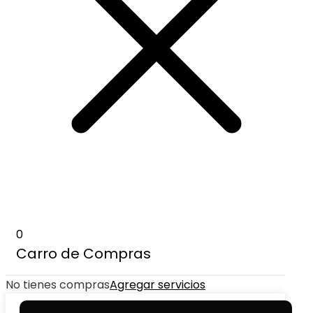
0
Carro de Compras
No tienes compras
Agregar servicios