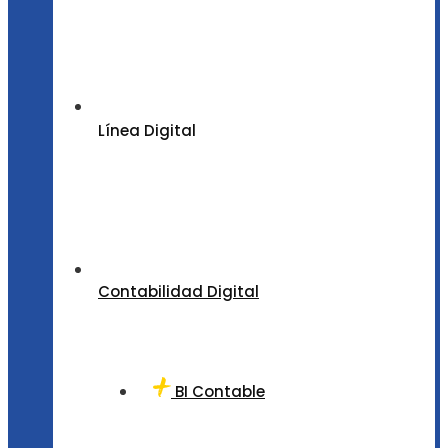
Línea Digital
Contabilidad Digital
BI Contable