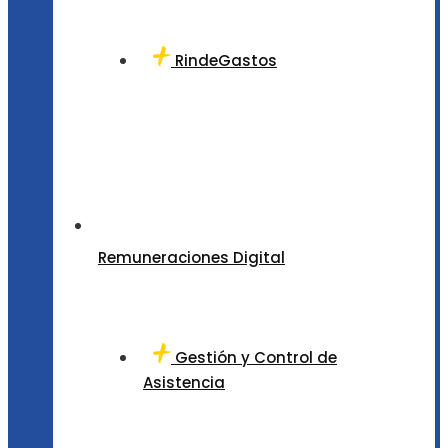
RindeGastos
Remuneraciones Digital
Gestión y Control de
Asistencia