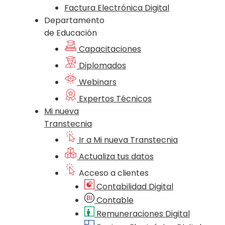
Factura Electrónica Digital
Departamento
de Educación
Capacitaciones
Diplomados
Webinars
Expertos Técnicos
Mi nueva
Transtecnia
Ir a Mi nueva Transtecnia
Actualiza tus datos
Acceso a clientes
Contabilidad Digital
Contable
Remuneraciones Digital