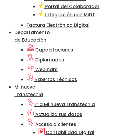
Portal del Colaborador
Integración con MiDT
Factura Electrónica Digital
Departamento
de Educación
Capacitaciones
Diplomados
Webinars
Expertos Técnicos
Mi nueva
Transtecnia
Ir a Mi nueva Transtecnia
Actualiza tus datos
Acceso a clientes
Contabilidad Digital