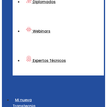
Diplomados
Webinars
Expertos Técnicos
Mi nueva
Transtecnia