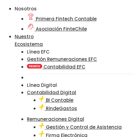
Nosotros
Primera Fintech Contable
Asociación FinteChile
Nuestro
Ecosistema
Línea EFC
Gestión Remuneraciones EFC
Contabilidad EFC
Línea Digital
Contabilidad Digital
BI Contable
RindeGastos
Remuneraciones Digital
Gestión y Control de Asistencia
Firma Electrónica