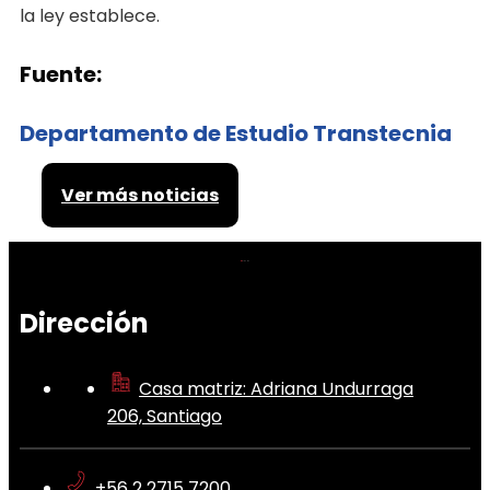
la ley establece.
Fuente:
Departamento de Estudio Transtecnia
Ver más noticias
Dirección
Casa matriz: Adriana Undurraga
206, Santiago
+56 2 2715 7200