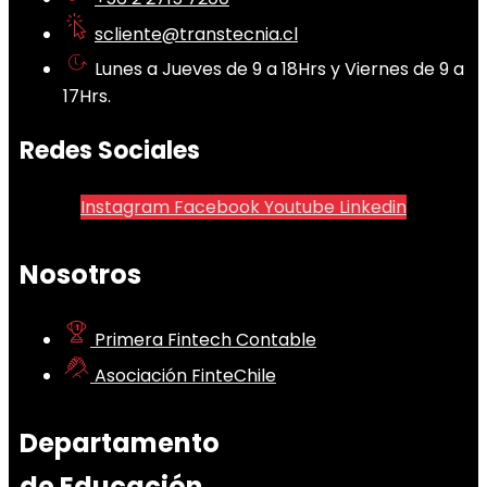
scliente@transtecnia.cl
Lunes a Jueves de 9 a 18Hrs y Viernes de 9 a
17Hrs.
Redes Sociales
Instagram
Facebook
Youtube
Linkedin
Nosotros
Primera Fintech Contable
Asociación FinteChile
Departamento
de Educación