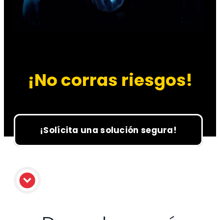
¡No corras riesgos!
¡Solícita una solución segura!