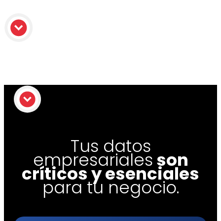
Tus datos
empresariales
son
críticos y esenciales
para tu negocio.