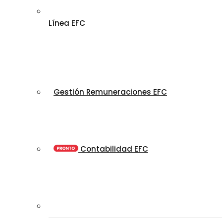
Línea EFC
Gestión Remuneraciones EFC
Contabilidad EFC