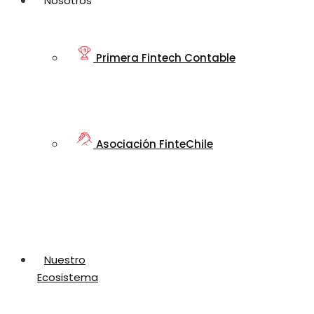
Nosotros
Primera Fintech Contable
Asociación FinteChile
Nuestro
Ecosistema