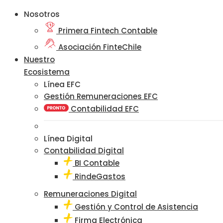
Nosotros
Primera Fintech Contable
Asociación FinteChile
Nuestro
Ecosistema
Línea EFC
Gestión Remuneraciones EFC
Contabilidad EFC
Línea Digital
Contabilidad Digital
BI Contable
RindeGastos
Remuneraciones Digital
Gestión y Control de Asistencia
Firma Electrónica