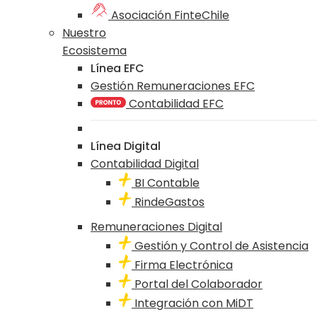
Asociación FinteChile
Nuestro
Ecosistema
Línea EFC
Gestión Remuneraciones EFC
Contabilidad EFC
Línea Digital
Contabilidad Digital
BI Contable
RindeGastos
Remuneraciones Digital
Gestión y Control de Asistencia
Firma Electrónica
Portal del Colaborador
Integración con MiDT