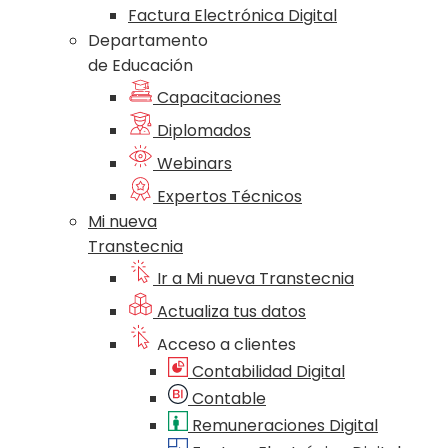
Factura Electrónica Digital
Departamento
de Educación
Capacitaciones
Diplomados
Webinars
Expertos Técnicos
Mi nueva
Transtecnia
Ir a Mi nueva Transtecnia
Actualiza tus datos
Acceso a clientes
Contabilidad Digital
Contable
Remuneraciones Digital