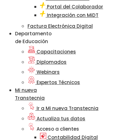
Portal del Colaborador
Integración con MiDT
Factura Electrónica Digital
Departamento
de Educación
Capacitaciones
Diplomados
Webinars
Expertos Técnicos
Mi nueva
Transtecnia
Ir a Mi nueva Transtecnia
Actualiza tus datos
Acceso a clientes
Contabilidad Digital