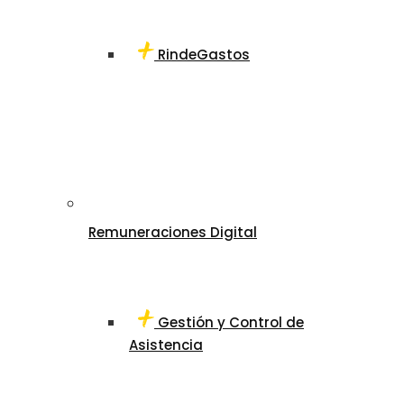
RindeGastos
Remuneraciones Digital
Gestión y Control de
Asistencia