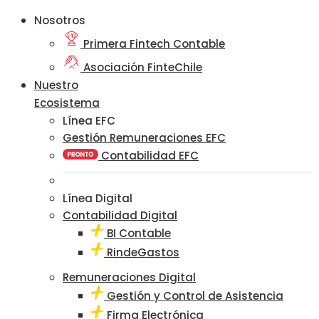
Nosotros
Primera Fintech Contable
Asociación FinteChile
Nuestro
Ecosistema
Línea EFC
Gestión Remuneraciones EFC
Contabilidad EFC
Línea Digital
Contabilidad Digital
BI Contable
RindeGastos
Remuneraciones Digital
Gestión y Control de Asistencia
Firma Electrónica