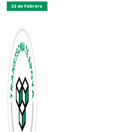
22 de Febrero