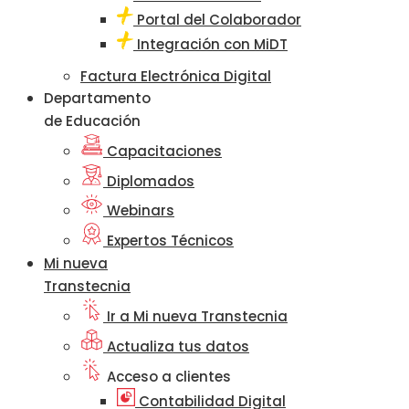
Portal del Colaborador
Integración con MiDT
Factura Electrónica Digital
Departamento
de Educación
Capacitaciones
Diplomados
Webinars
Expertos Técnicos
Mi nueva
Transtecnia
Ir a Mi nueva Transtecnia
Actualiza tus datos
Acceso a clientes
Contabilidad Digital