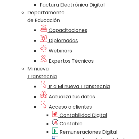
Factura Electrónica Digital
Departamento
de Educación
Capacitaciones
Diplomados
Webinars
Expertos Técnicos
Mi nueva
Transtecnia
Ir a Mi nueva Transtecnia
Actualiza tus datos
Acceso a clientes
Contabilidad Digital
Contable
Remuneraciones Digital