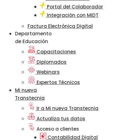
Portal del Colaborador
Integración con MiDT
Factura Electrónica Digital
Departamento
de Educación
Capacitaciones
Diplomados
Webinars
Expertos Técnicos
Mi nueva
Transtecnia
Ir a Mi nueva Transtecnia
Actualiza tus datos
Acceso a clientes
Contabilidad Digital