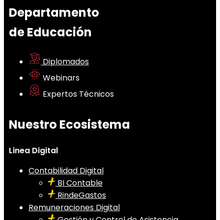
Departamento
de Educación
Diplomados
Webinars
Expertos Técnicos
Nuestro Ecosistema
Linea Digital
Contabilidad Digital
BI Contable
RindeGastos
Remuneraciones Digital
Gestión y Control de Asistencia