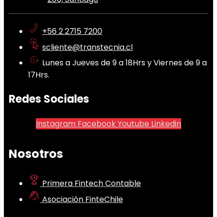
+56 2 2715 7200
scliente@transtecnia.cl
Lunes a Jueves de 9 a 18Hrs y Viernes de 9 a
17Hrs.
Redes Sociales
Instagram
Facebook
Youtube
Linkedin
Nosotros
Primera Fintech Contable
Asociación FinteChile