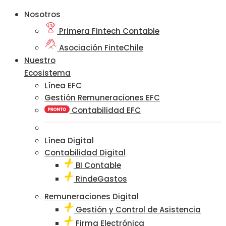
Nosotros
Primera Fintech Contable
Asociación FinteChile
Nuestro
Ecosistema
Línea EFC
Gestión Remuneraciones EFC
Contabilidad EFC
Línea Digital
Contabilidad Digital
BI Contable
RindeGastos
Remuneraciones Digital
Gestión y Control de Asistencia
Firma Electrónica