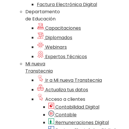
Factura Electrónica Digital
Departamento
de Educación
Capacitaciones
Diplomados
Webinars
Expertos Técnicos
Mi nueva
Transtecnia
Ir a Mi nueva Transtecnia
Actualiza tus datos
Acceso a clientes
Contabilidad Digital
Contable
Remuneraciones Digital