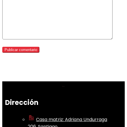
Dirección
Casa matriz: Adriana Undurraga
206, Santiago