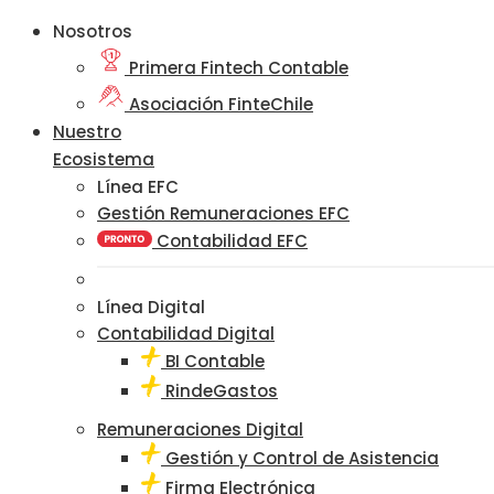
Nosotros
Primera Fintech Contable
Asociación FinteChile
Nuestro
Ecosistema
Línea EFC
Gestión Remuneraciones EFC
Contabilidad EFC
Línea Digital
Contabilidad Digital
BI Contable
RindeGastos
Remuneraciones Digital
Gestión y Control de Asistencia
Firma Electrónica