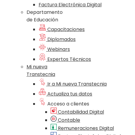
Factura Electrónica Digital
Departamento
de Educación
Capacitaciones
Diplomados
Webinars
Expertos Técnicos
Mi nueva
Transtecnia
Ir a Mi nueva Transtecnia
Actualiza tus datos
Acceso a clientes
Contabilidad Digital
Contable
Remuneraciones Digital