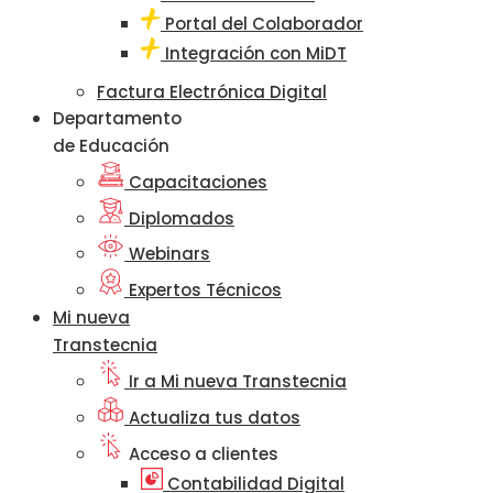
Portal del Colaborador
Integración con MiDT
Factura Electrónica Digital
Departamento
de Educación
Capacitaciones
Diplomados
Webinars
Expertos Técnicos
Mi nueva
Transtecnia
Ir a Mi nueva Transtecnia
Actualiza tus datos
Acceso a clientes
Contabilidad Digital