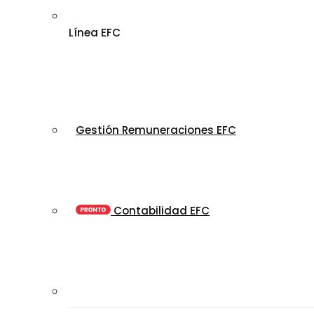
Línea EFC
Gestión Remuneraciones EFC
Contabilidad EFC