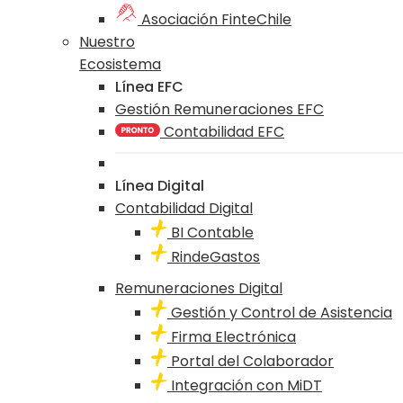
Asociación FinteChile
Nuestro
Ecosistema
Línea EFC
Gestión Remuneraciones EFC
Contabilidad EFC
Línea Digital
Contabilidad Digital
BI Contable
RindeGastos
Remuneraciones Digital
Gestión y Control de Asistencia
Firma Electrónica
Portal del Colaborador
Integración con MiDT