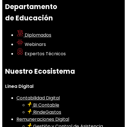
Departamento
de Educación
Diplomados
Webinars
Expertos Técnicos
Nuestro Ecosistema
Linea Digital
Contabilidad Digital
BI Contable
RindeGastos
Remuneraciones Digital
Gestión y Control de Asistencia