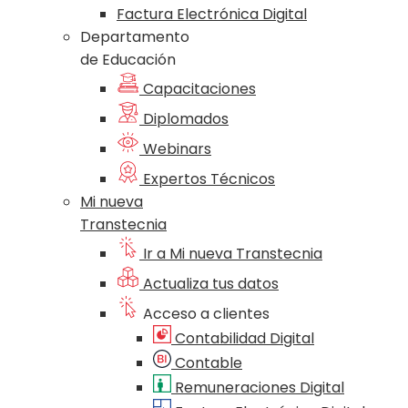
Factura Electrónica Digital
Departamento
de Educación
Capacitaciones
Diplomados
Webinars
Expertos Técnicos
Mi nueva
Transtecnia
Ir a Mi nueva Transtecnia
Actualiza tus datos
Acceso a clientes
Contabilidad Digital
Contable
Remuneraciones Digital