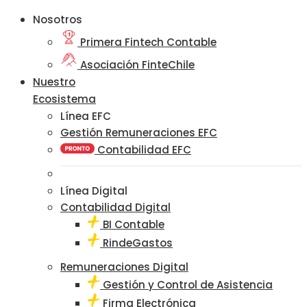
Nosotros
Primera Fintech Contable
Asociación FinteChile
Nuestro
Ecosistema
Línea EFC
Gestión Remuneraciones EFC
Contabilidad EFC
Línea Digital
Contabilidad Digital
BI Contable
RindeGastos
Remuneraciones Digital
Gestión y Control de Asistencia
Firma Electrónica