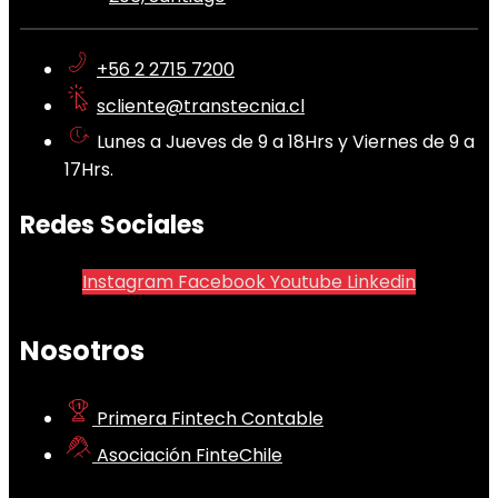
+56 2 2715 7200
scliente@transtecnia.cl
Lunes a Jueves de 9 a 18Hrs y Viernes de 9 a
17Hrs.
Redes Sociales
Instagram
Facebook
Youtube
Linkedin
Nosotros
Primera Fintech Contable
Asociación FinteChile