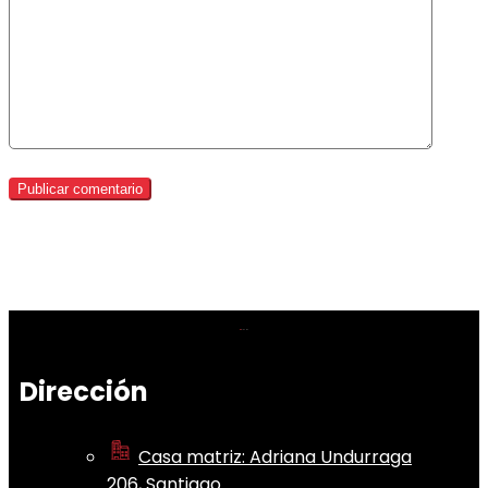
Dirección
Casa matriz: Adriana Undurraga
206, Santiago