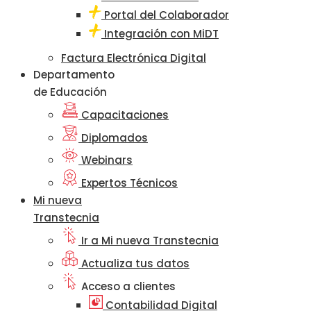
Portal del Colaborador
Integración con MiDT
Factura Electrónica Digital
Departamento
de Educación
Capacitaciones
Diplomados
Webinars
Expertos Técnicos
Mi nueva
Transtecnia
Ir a Mi nueva Transtecnia
Actualiza tus datos
Acceso a clientes
Contabilidad Digital