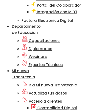
Portal del Colaborador
Integración con MiDT
Factura Electrónica Digital
Departamento
de Educación
Capacitaciones
Diplomados
Webinars
Expertos Técnicos
Mi nueva
Transtecnia
Ir a Mi nueva Transtecnia
Actualiza tus datos
Acceso a clientes
Contabilidad Digital