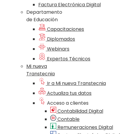
Factura Electrónica Digital
Departamento
de Educación
Capacitaciones
Diplomados
Webinars
Expertos Técnicos
Mi nueva
Transtecnia
Ir a Mi nueva Transtecnia
Actualiza tus datos
Acceso a clientes
Contabilidad Digital
Contable
Remuneraciones Digital