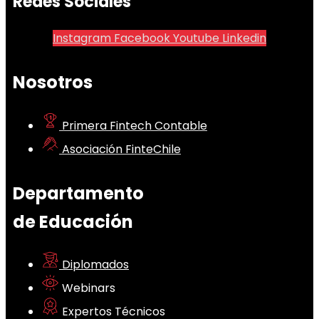
Redes Sociales
Instagram
Facebook
Youtube
Linkedin
Nosotros
Primera Fintech Contable
Asociación FinteChile
Departamento
de Educación
Diplomados
Webinars
Expertos Técnicos