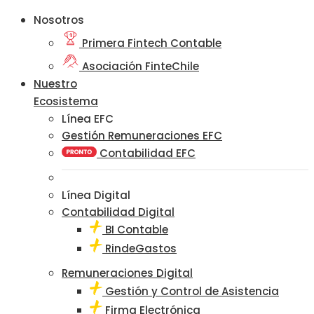
Nosotros
Primera Fintech Contable
Asociación FinteChile
Nuestro
Ecosistema
Línea EFC
Gestión Remuneraciones EFC
Contabilidad EFC
Línea Digital
Contabilidad Digital
BI Contable
RindeGastos
Remuneraciones Digital
Gestión y Control de Asistencia
Firma Electrónica