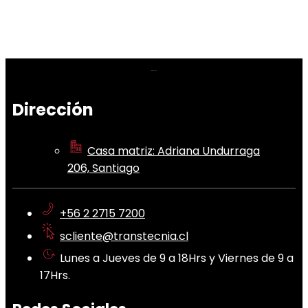
Dirección
Casa matriz: Adriana Undurraga
206, Santiago
+56 2 2715 7200
scliente@transtecnia.cl
Lunes a Jueves de 9 a 18Hrs y Viernes de 9 a
17Hrs.