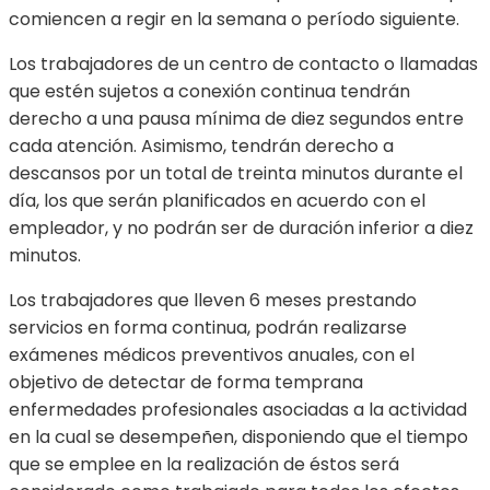
comiencen a regir en la semana o período siguiente.
Los trabajadores de un centro de contacto o llamadas
que estén sujetos a conexión continua tendrán
derecho a una pausa mínima de diez segundos entre
cada atención. Asimismo, tendrán derecho a
descansos por un total de treinta minutos durante el
día, los que serán planificados en acuerdo con el
empleador, y no podrán ser de duración inferior a diez
minutos.
Los trabajadores que lleven 6 meses prestando
servicios en forma continua, podrán realizarse
exámenes médicos preventivos anuales, con el
objetivo de detectar de forma temprana
enfermedades profesionales asociadas a la actividad
en la cual se desempeñen, disponiendo que el tiempo
que se emplee en la realización de éstos será