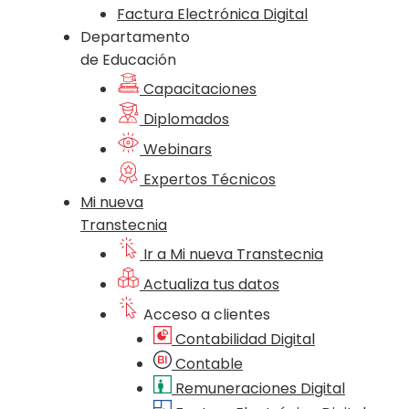
Factura Electrónica Digital
Departamento
de Educación
Capacitaciones
Diplomados
Webinars
Expertos Técnicos
Mi nueva
Transtecnia
Ir a Mi nueva Transtecnia
Actualiza tus datos
Acceso a clientes
Contabilidad Digital
Contable
Remuneraciones Digital