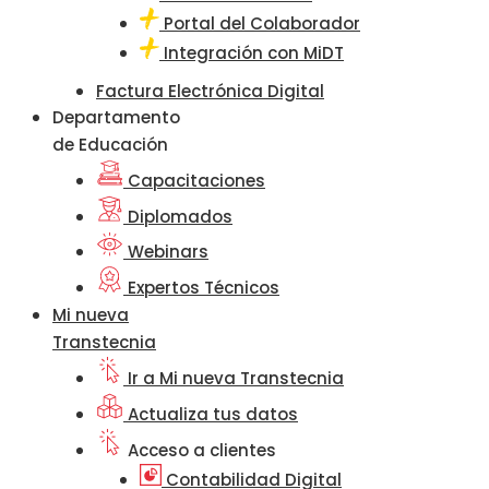
Portal del Colaborador
Integración con MiDT
Factura Electrónica Digital
Departamento
de Educación
Capacitaciones
Diplomados
Webinars
Expertos Técnicos
Mi nueva
Transtecnia
Ir a Mi nueva Transtecnia
Actualiza tus datos
Acceso a clientes
Contabilidad Digital