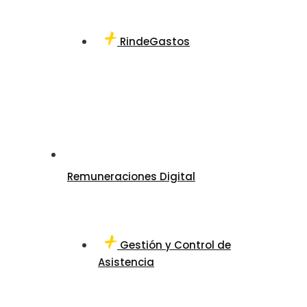
RindeGastos
Remuneraciones Digital
Gestión y Control de
Asistencia