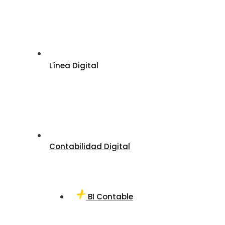
Línea Digital
Contabilidad Digital
BI Contable