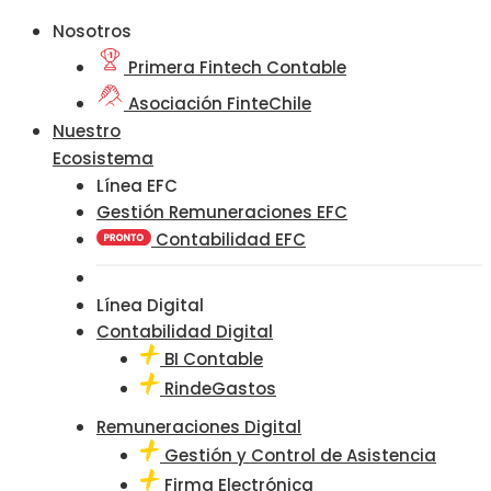
Nosotros
Primera Fintech Contable
Asociación FinteChile
Nuestro
Ecosistema
Línea EFC
Gestión Remuneraciones EFC
Contabilidad EFC
Línea Digital
Contabilidad Digital
BI Contable
RindeGastos
Remuneraciones Digital
Gestión y Control de Asistencia
Firma Electrónica