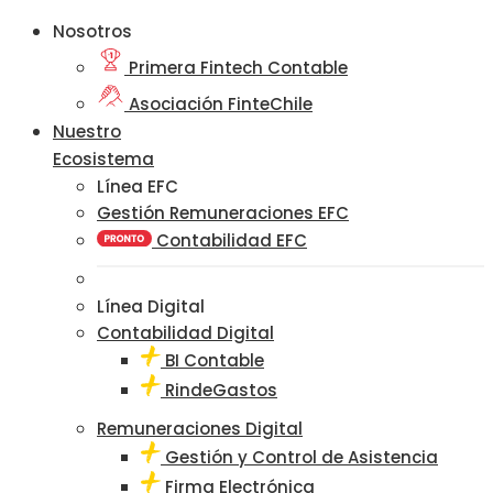
Nosotros
Primera Fintech Contable
Asociación FinteChile
Nuestro
Ecosistema
Línea EFC
Gestión Remuneraciones EFC
Contabilidad EFC
Línea Digital
Contabilidad Digital
BI Contable
RindeGastos
Remuneraciones Digital
Gestión y Control de Asistencia
Firma Electrónica