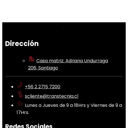
Dirección
Casa matriz: Adriana Undurraga
206, Santiago
+56 2 2715 7200
scliente@transtecnia.cl
Lunes a Jueves de 9 a 18Hrs y Viernes de 9 a
17Hrs.
Redes Sociales