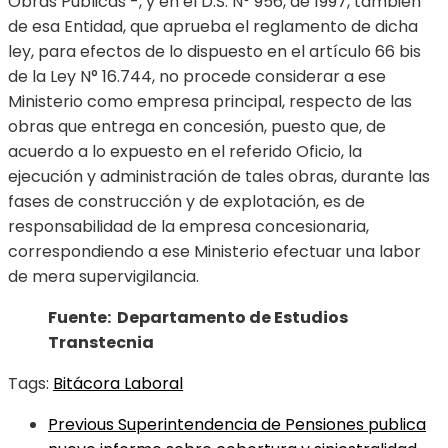
Obras Públicas -, y en el D.S. N° 956, de 1997, también
de esa Entidad, que aprueba el reglamento de dicha
ley, para efectos de lo dispuesto en el artículo 66 bis
de la Ley N° 16.744, no procede considerar a ese
Ministerio como empresa principal, respecto de las
obras que entrega en concesión, puesto que, de
acuerdo a lo expuesto en el referido Oficio, la
ejecución y administración de tales obras, durante las
fases de construcción y de explotación, es de
responsabilidad de la empresa concesionaria,
correspondiendo a ese Ministerio efectuar una labor
de mera supervigilancia.
Fuente: Departamento de Estudios
Transtecnia
Tags:
Bitácora Laboral
Previous
Superintendencia de Pensiones publica