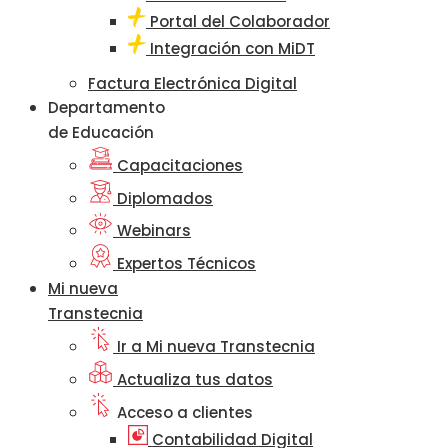
Portal del Colaborador
Integración con MiDT
Factura Electrónica Digital
Departamento
de Educación
Capacitaciones
Diplomados
Webinars
Expertos Técnicos
Mi nueva
Transtecnia
Ir a Mi nueva Transtecnia
Actualiza tus datos
Acceso a clientes
Contabilidad Digital