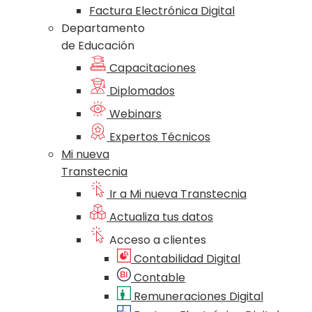
Factura Electrónica Digital
Departamento
de Educación
Capacitaciones
Diplomados
Webinars
Expertos Técnicos
Mi nueva
Transtecnia
Ir a Mi nueva Transtecnia
Actualiza tus datos
Acceso a clientes
Contabilidad Digital
Contable
Remuneraciones Digital