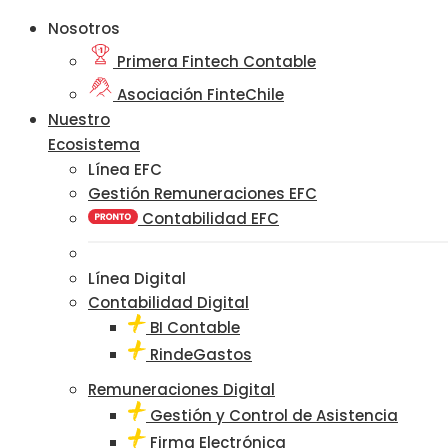
Nosotros
Primera Fintech Contable
Asociación FinteChile
Nuestro
Ecosistema
Línea EFC
Gestión Remuneraciones EFC
Contabilidad EFC
Línea Digital
Contabilidad Digital
BI Contable
RindeGastos
Remuneraciones Digital
Gestión y Control de Asistencia
Firma Electrónica