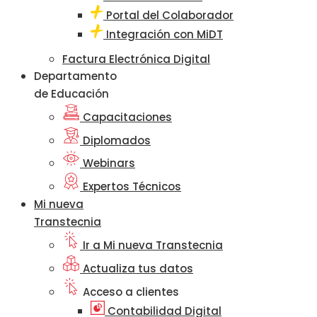
Portal del Colaborador
Integración con MiDT
Factura Electrónica Digital
Departamento
de Educación
Capacitaciones
Diplomados
Webinars
Expertos Técnicos
Mi nueva
Transtecnia
Ir a Mi nueva Transtecnia
Actualiza tus datos
Acceso a clientes
Contabilidad Digital