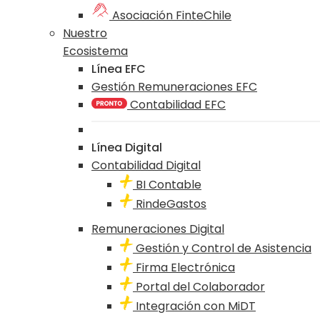
Asociación FinteChile
Nuestro
Ecosistema
Línea EFC
Gestión Remuneraciones EFC
Contabilidad EFC
Línea Digital
Contabilidad Digital
BI Contable
RindeGastos
Remuneraciones Digital
Gestión y Control de Asistencia
Firma Electrónica
Portal del Colaborador
Integración con MiDT