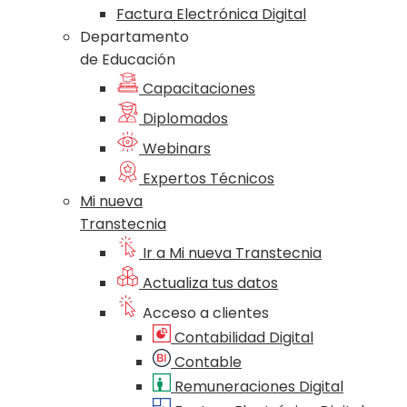
Factura Electrónica Digital
Departamento
de Educación
Capacitaciones
Diplomados
Webinars
Expertos Técnicos
Mi nueva
Transtecnia
Ir a Mi nueva Transtecnia
Actualiza tus datos
Acceso a clientes
Contabilidad Digital
Contable
Remuneraciones Digital