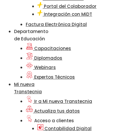
Portal del Colaborador
Integración con MiDT
Factura Electrónica Digital
Departamento
de Educación
Capacitaciones
Diplomados
Webinars
Expertos Técnicos
Mi nueva
Transtecnia
Ir a Mi nueva Transtecnia
Actualiza tus datos
Acceso a clientes
Contabilidad Digital