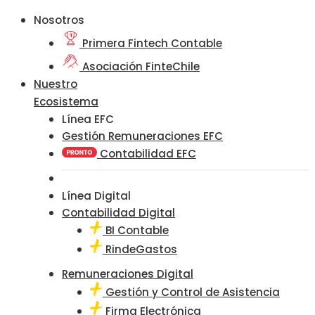
Nosotros
Primera Fintech Contable
Asociación FinteChile
Nuestro
Ecosistema
Línea EFC
Gestión Remuneraciones EFC
Contabilidad EFC
Línea Digital
Contabilidad Digital
BI Contable
RindeGastos
Remuneraciones Digital
Gestión y Control de Asistencia
Firma Electrónica