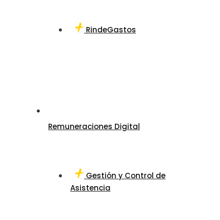
RindeGastos
Remuneraciones Digital
Gestión y Control de
Asistencia