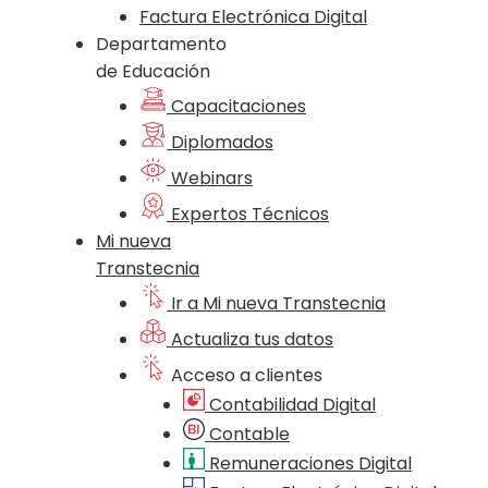
Factura Electrónica Digital
Departamento
de Educación
Capacitaciones
Diplomados
Webinars
Expertos Técnicos
Mi nueva
Transtecnia
Ir a Mi nueva Transtecnia
Actualiza tus datos
Acceso a clientes
Contabilidad Digital
Contable
Remuneraciones Digital