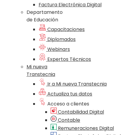
Factura Electrónica Digital
Departamento
de Educación
Capacitaciones
Diplomados
Webinars
Expertos Técnicos
Mi nueva
Transtecnia
Ir a Mi nueva Transtecnia
Actualiza tus datos
Acceso a clientes
Contabilidad Digital
Contable
Remuneraciones Digital