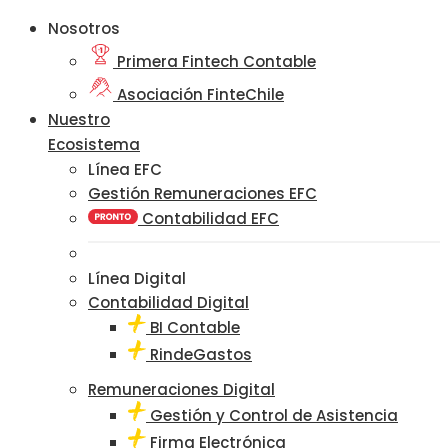
Nosotros
Primera Fintech Contable
Asociación FinteChile
Nuestro
Ecosistema
Línea EFC
Gestión Remuneraciones EFC
Contabilidad EFC
Línea Digital
Contabilidad Digital
BI Contable
RindeGastos
Remuneraciones Digital
Gestión y Control de Asistencia
Firma Electrónica