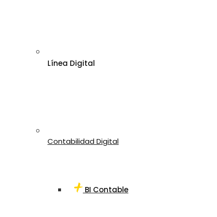
Línea Digital
Contabilidad Digital
BI Contable