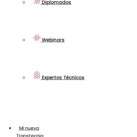
Diplomados
Webinars
Expertos Técnicos
Mi nueva
Transtecnia