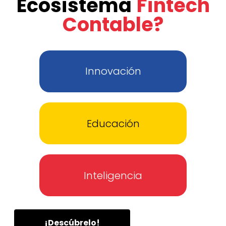
Ecosistema
Fintech
Contable?
Innovación
Educación
Inteligencia
¡Descúbrelo!