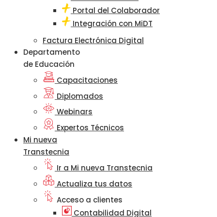
Portal del Colaborador
Integración con MiDT
Factura Electrónica Digital
Departamento
de Educación
Capacitaciones
Diplomados
Webinars
Expertos Técnicos
Mi nueva
Transtecnia
Ir a Mi nueva Transtecnia
Actualiza tus datos
Acceso a clientes
Contabilidad Digital