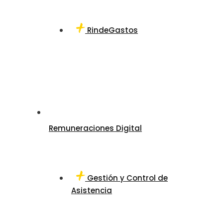
RindeGastos
Remuneraciones Digital
Gestión y Control de
Asistencia