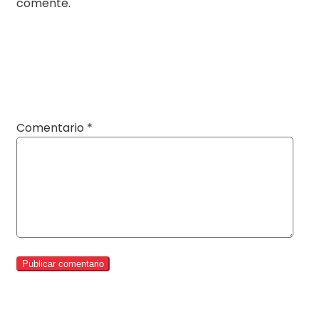
comente.
Comentario
*