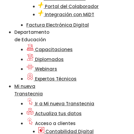
Portal del Colaborador
Integración con MiDT
Factura Electrónica Digital
Departamento
de Educación
Capacitaciones
Diplomados
Webinars
Expertos Técnicos
Mi nueva
Transtecnia
Ir a Mi nueva Transtecnia
Actualiza tus datos
Acceso a clientes
Contabilidad Digital