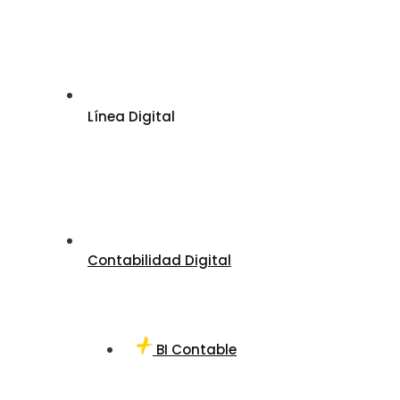
Línea Digital
Contabilidad Digital
BI Contable