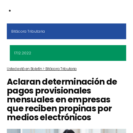
Bitácora Tributaria
17.12.2022
Usted está en Boletín > Bitácora Tributaria
Aclaran determinación de
pagos provisionales
mensuales en empresas
que reciben propinas por
medios electrónicos