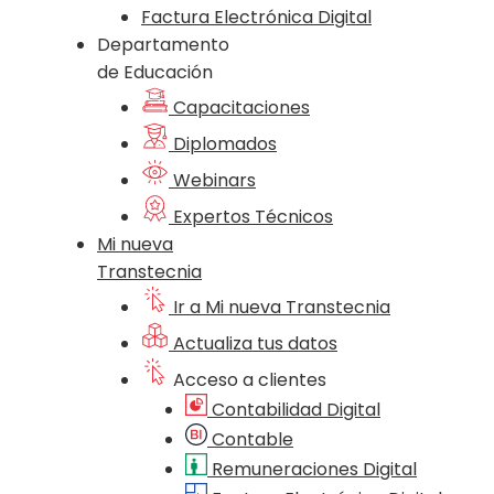
Factura Electrónica Digital
Departamento
de Educación
Capacitaciones
Diplomados
Webinars
Expertos Técnicos
Mi nueva
Transtecnia
Ir a Mi nueva Transtecnia
Actualiza tus datos
Acceso a clientes
Contabilidad Digital
Contable
Remuneraciones Digital