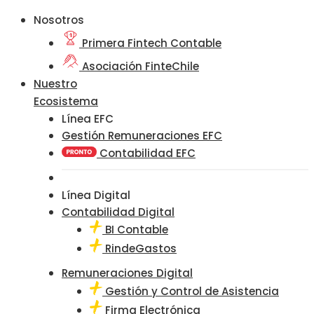
Nosotros
Primera Fintech Contable
Asociación FinteChile
Nuestro
Ecosistema
Línea EFC
Gestión Remuneraciones EFC
Contabilidad EFC
Línea Digital
Contabilidad Digital
BI Contable
RindeGastos
Remuneraciones Digital
Gestión y Control de Asistencia
Firma Electrónica