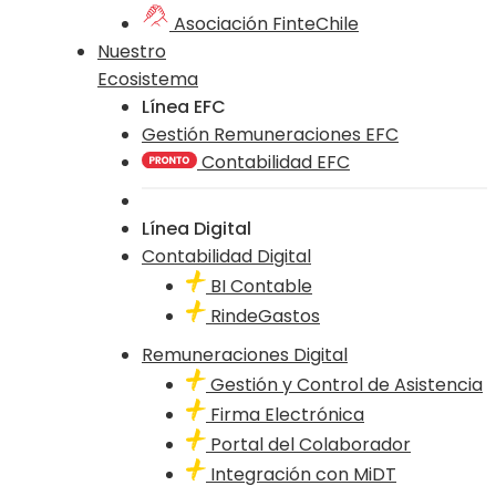
Asociación FinteChile
Nuestro
Ecosistema
Línea EFC
Gestión Remuneraciones EFC
Contabilidad EFC
Línea Digital
Contabilidad Digital
BI Contable
RindeGastos
Remuneraciones Digital
Gestión y Control de Asistencia
Firma Electrónica
Portal del Colaborador
Integración con MiDT