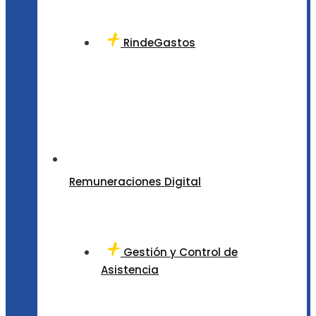
RindeGastos
Remuneraciones Digital
Gestión y Control de
Asistencia