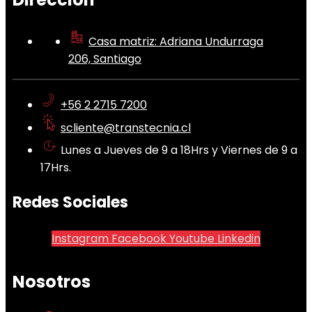
Casa matriz: Adriana Undurraga
206, Santiago
+56 2 2715 7200
scliente@transtecnia.cl
Lunes a Jueves de 9 a 18Hrs y Viernes de 9 a
17Hrs.
Redes Sociales
Instagram
Facebook
Youtube
Linkedin
Nosotros