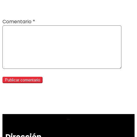
Comentario
*
Dirección