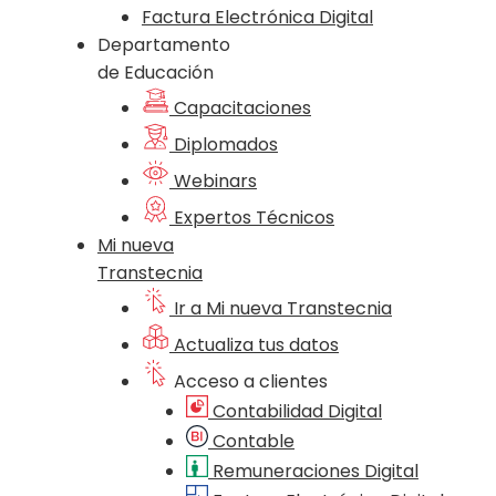
Factura Electrónica Digital
Departamento
de Educación
Capacitaciones
Diplomados
Webinars
Expertos Técnicos
Mi nueva
Transtecnia
Ir a Mi nueva Transtecnia
Actualiza tus datos
Acceso a clientes
Contabilidad Digital
Contable
Remuneraciones Digital