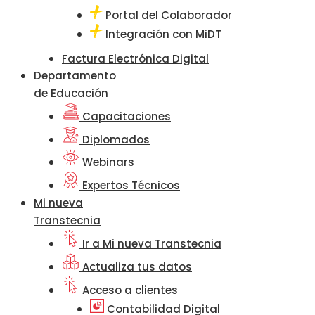
Portal del Colaborador
Integración con MiDT
Factura Electrónica Digital
Departamento
de Educación
Capacitaciones
Diplomados
Webinars
Expertos Técnicos
Mi nueva
Transtecnia
Ir a Mi nueva Transtecnia
Actualiza tus datos
Acceso a clientes
Contabilidad Digital