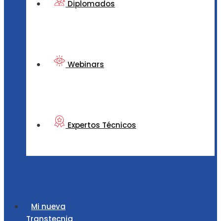
Diplomados
Webinars
Expertos Técnicos
Mi nueva
Transtecnia