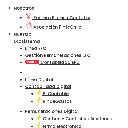
Nosotros
Primera Fintech Contable
Asociación FinteChile
Nuestro
Ecosistema
Línea EFC
Gestión Remuneraciones EFC
Contabilidad EFC
Línea Digital
Contabilidad Digital
BI Contable
RindeGastos
Remuneraciones Digital
Gestión y Control de Asistencia
Firma Electrónica