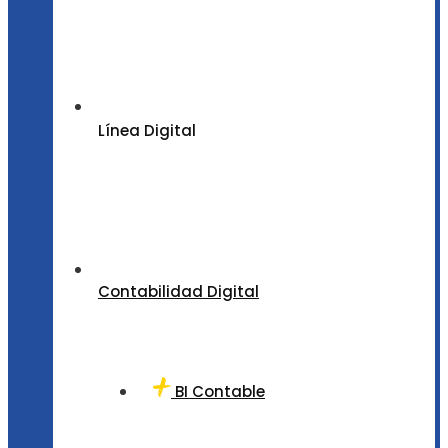
Línea Digital
Contabilidad Digital
BI Contable