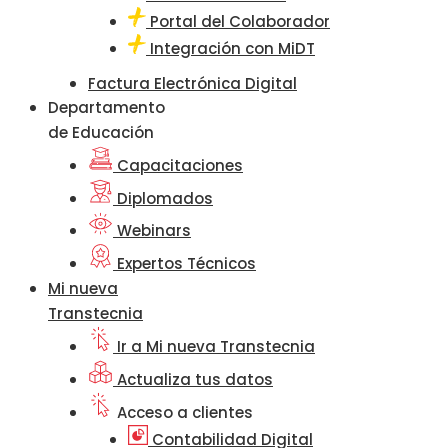
Portal del Colaborador
Integración con MiDT
Factura Electrónica Digital
Departamento
de Educación
Capacitaciones
Diplomados
Webinars
Expertos Técnicos
Mi nueva
Transtecnia
Ir a Mi nueva Transtecnia
Actualiza tus datos
Acceso a clientes
Contabilidad Digital