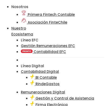
Nosotros
Primera Fintech Contable
Asociación FinteChile
Nuestro
Ecosistema
Línea EFC
Gestión Remuneraciones EFC
Contabilidad EFC
Línea Digital
Contabilidad Digital
BI Contable
RindeGastos
Remuneraciones Digital
Gestión y Control de Asistencia
Firma Electrónica