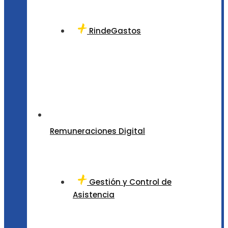
RindeGastos
Remuneraciones Digital
Gestión y Control de
Asistencia