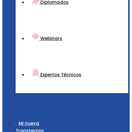
Diplomados
Webinars
Expertos Técnicos
Mi nueva
Transtecnia