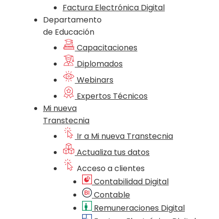
Factura Electrónica Digital
Departamento
de Educación
Capacitaciones
Diplomados
Webinars
Expertos Técnicos
Mi nueva
Transtecnia
Ir a Mi nueva Transtecnia
Actualiza tus datos
Acceso a clientes
Contabilidad Digital
Contable
Remuneraciones Digital