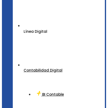
Línea Digital
Contabilidad Digital
BI Contable