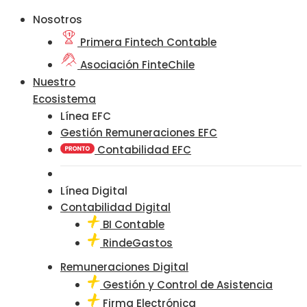
Nosotros
Primera Fintech Contable
Asociación FinteChile
Nuestro
Ecosistema
Línea EFC
Gestión Remuneraciones EFC
Contabilidad EFC
Línea Digital
Contabilidad Digital
BI Contable
RindeGastos
Remuneraciones Digital
Gestión y Control de Asistencia
Firma Electrónica