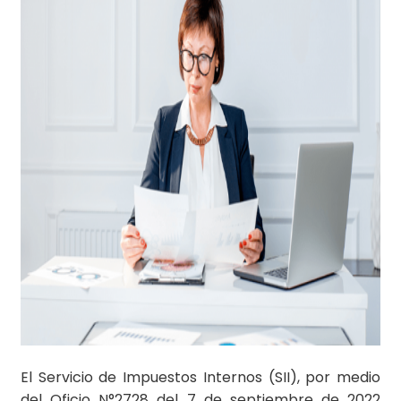
El Servicio de Impuestos Internos (SII), por medio
del Oficio N°2728 del 7 de septiembre de 2022