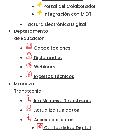
Portal del Colaborador
Integración con MiDT
Factura Electrónica Digital
Departamento
de Educación
Capacitaciones
Diplomados
Webinars
Expertos Técnicos
Mi nueva
Transtecnia
Ir a Mi nueva Transtecnia
Actualiza tus datos
Acceso a clientes
Contabilidad Digital