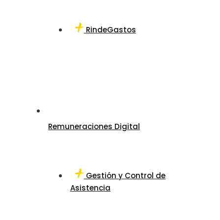
RindeGastos
Remuneraciones Digital
Gestión y Control de
Asistencia