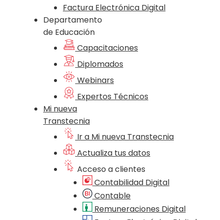
Factura Electrónica Digital
Departamento
de Educación
Capacitaciones
Diplomados
Webinars
Expertos Técnicos
Mi nueva
Transtecnia
Ir a Mi nueva Transtecnia
Actualiza tus datos
Acceso a clientes
Contabilidad Digital
Contable
Remuneraciones Digital