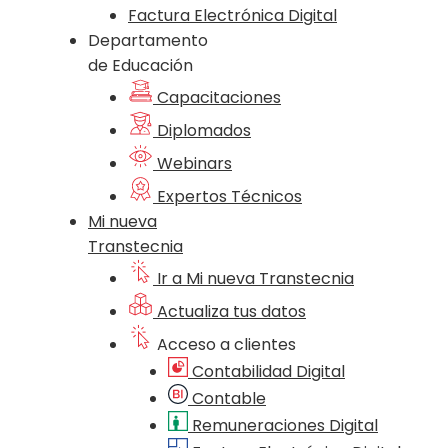
Factura Electrónica Digital
Departamento
de Educación
Capacitaciones
Diplomados
Webinars
Expertos Técnicos
Mi nueva
Transtecnia
Ir a Mi nueva Transtecnia
Actualiza tus datos
Acceso a clientes
Contabilidad Digital
Contable
Remuneraciones Digital