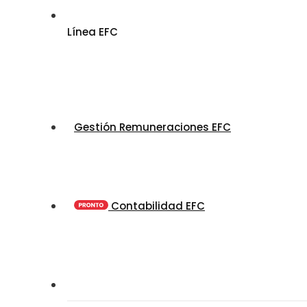
Línea EFC
Gestión Remuneraciones EFC
Contabilidad EFC