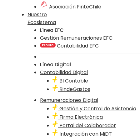
Asociación FinteChile
Nuestro
Ecosistema
Línea EFC
Gestión Remuneraciones EFC
Contabilidad EFC
Línea Digital
Contabilidad Digital
BI Contable
RindeGastos
Remuneraciones Digital
Gestión y Control de Asistencia
Firma Electrónica
Portal del Colaborador
Integración con MiDT