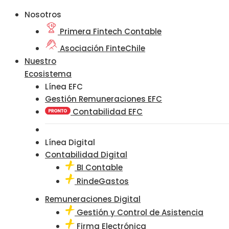
Nosotros
Primera Fintech Contable
Asociación FinteChile
Nuestro
Ecosistema
Línea EFC
Gestión Remuneraciones EFC
Contabilidad EFC
Línea Digital
Contabilidad Digital
BI Contable
RindeGastos
Remuneraciones Digital
Gestión y Control de Asistencia
Firma Electrónica