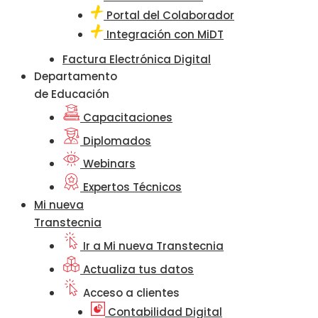
Portal del Colaborador
Integración con MiDT
Factura Electrónica Digital
Departamento
de Educación
Capacitaciones
Diplomados
Webinars
Expertos Técnicos
Mi nueva
Transtecnia
Ir a Mi nueva Transtecnia
Actualiza tus datos
Acceso a clientes
Contabilidad Digital