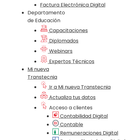
Factura Electrónica Digital
Departamento
de Educación
Capacitaciones
Diplomados
Webinars
Expertos Técnicos
Mi nueva
Transtecnia
Ir a Mi nueva Transtecnia
Actualiza tus datos
Acceso a clientes
Contabilidad Digital
Contable
Remuneraciones Digital