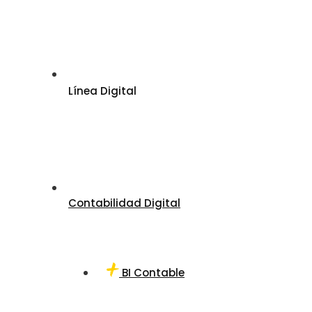
Línea Digital
Contabilidad Digital
BI Contable