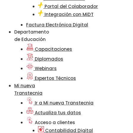
Portal del Colaborador
Integración con MiDT
Factura Electrónica Digital
Departamento
de Educación
Capacitaciones
Diplomados
Webinars
Expertos Técnicos
Mi nueva
Transtecnia
Ir a Mi nueva Transtecnia
Actualiza tus datos
Acceso a clientes
Contabilidad Digital