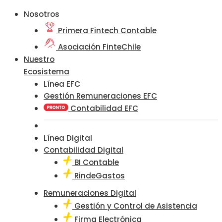
Nosotros
Primera Fintech Contable
Asociación FinteChile
Nuestro
Ecosistema
Línea EFC
Gestión Remuneraciones EFC
Contabilidad EFC
Línea Digital
Contabilidad Digital
BI Contable
RindeGastos
Remuneraciones Digital
Gestión y Control de Asistencia
Firma Electrónica