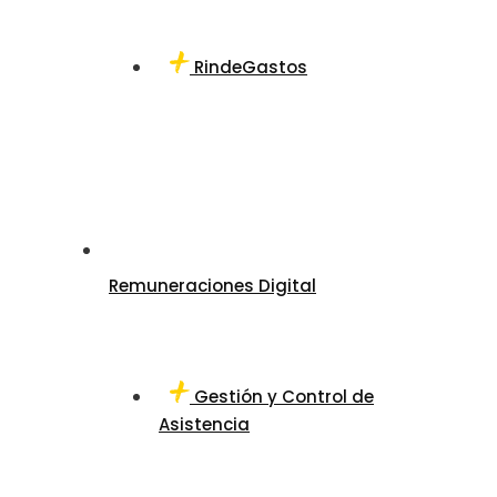
RindeGastos
Remuneraciones Digital
Gestión y Control de
Asistencia