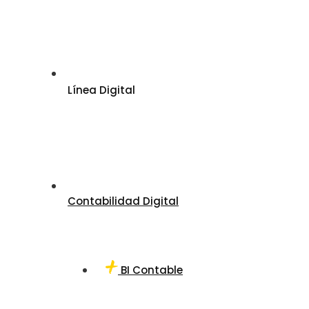
Línea Digital
Contabilidad Digital
BI Contable