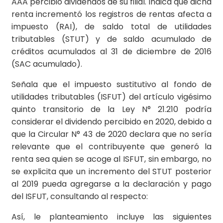
AAA percibió dividendos de su filial. Indica que dicha
renta incrementó los registros de rentas afecta a
impuesto (RAI), de saldo total de utilidades
tributables (STUT) y de saldo acumulado de
créditos acumulados al 31 de diciembre de 2016
(SAC acumulado).
Señala que el impuesto sustitutivo al fondo de
utilidades tributables (ISFUT) del artículo vigésimo
quinto transitorio de la Ley N° 21.210 podría
considerar el dividendo percibido en 2020, debido a
que la Circular N° 43 de 2020 declara que no sería
relevante que el contribuyente que generó la
renta sea quien se acoge al ISFUT, sin embargo, no
se explicita que un incremento del STUT posterior
al 2019 pueda agregarse a la declaración y pago
del ISFUT, consultando al respecto:
Así, le planteamiento incluye las siguientes