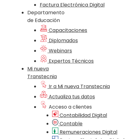
Factura Electrónica Digital
Departamento
de Educación
Capacitaciones
Diplomados
Webinars
Expertos Técnicos
Mi nueva
Transtecnia
Ir a Mi nueva Transtecnia
Actualiza tus datos
Acceso a clientes
Contabilidad Digital
Contable
Remuneraciones Digital