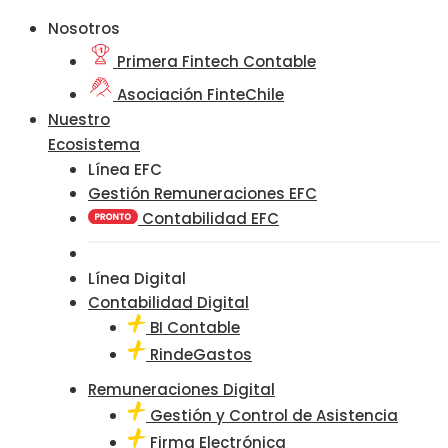
Nosotros
Primera Fintech Contable
Asociación FinteChile
Nuestro
Ecosistema
Línea EFC
Gestión Remuneraciones EFC
Contabilidad EFC
Línea Digital
Contabilidad Digital
BI Contable
RindeGastos
Remuneraciones Digital
Gestión y Control de Asistencia
Firma Electrónica