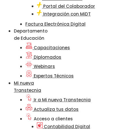
Portal del Colaborador
Integración con MiDT
Factura Electrónica Digital
Departamento
de Educación
Capacitaciones
Diplomados
Webinars
Expertos Técnicos
Mi nueva
Transtecnia
Ir a Mi nueva Transtecnia
Actualiza tus datos
Acceso a clientes
Contabilidad Digital