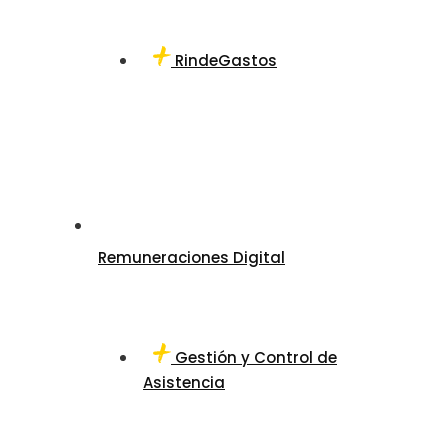
RindeGastos
Remuneraciones Digital
Gestión y Control de
Asistencia