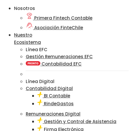
Nosotros
Primera Fintech Contable
Asociación FinteChile
Nuestro
Ecosistema
Línea EFC
Gestión Remuneraciones EFC
Contabilidad EFC
Línea Digital
Contabilidad Digital
BI Contable
RindeGastos
Remuneraciones Digital
Gestión y Control de Asistencia
Firma Electrónica