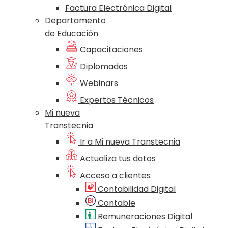
Factura Electrónica Digital
Departamento
de Educación
Capacitaciones
Diplomados
Webinars
Expertos Técnicos
Mi nueva
Transtecnia
Ir a Mi nueva Transtecnia
Actualiza tus datos
Acceso a clientes
Contabilidad Digital
Contable
Remuneraciones Digital