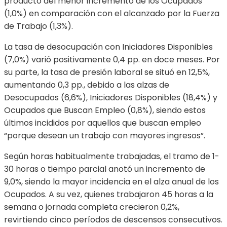
producto del menor incremento de los Ocupados
(1,0%) en comparación con el alcanzado por la Fuerza
de Trabajo (1,3%).
La tasa de desocupación con Iniciadores Disponibles
(7,0%) varió positivamente 0,4 pp. en doce meses. Por
su parte, la tasa de presión laboral se situó en 12,5%,
aumentando 0,3 pp., debido a las alzas de
Desocupados (6,6%), Iniciadores Disponibles (18,4%) y
Ocupados que Buscan Empleo (0,8%), siendo estos
últimos incididos por aquellos que buscan empleo
“porque desean un trabajo con mayores ingresos”.
Según horas habitualmente trabajadas, el tramo de 1-
30 horas o tiempo parcial anotó un incremento de
9,0%, siendo la mayor incidencia en el alza anual de los
Ocupados. A su vez, quienes trabajaron 45 horas a la
semana o jornada completa crecieron 0,2%,
revirtiendo cinco períodos de descensos consecutivos.