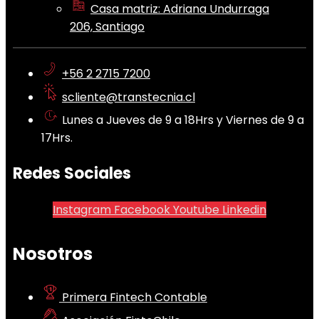
Casa matriz: Adriana Undurraga
206, Santiago
+56 2 2715 7200
scliente@transtecnia.cl
Lunes a Jueves de 9 a 18Hrs y Viernes de 9 a
17Hrs.
Redes Sociales
Instagram
Facebook
Youtube
Linkedin
Nosotros
Primera Fintech Contable