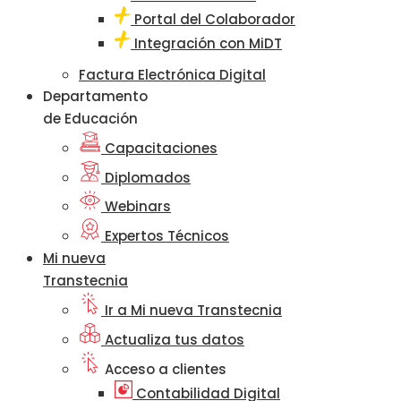
Portal del Colaborador
Integración con MiDT
Factura Electrónica Digital
Departamento
de Educación
Capacitaciones
Diplomados
Webinars
Expertos Técnicos
Mi nueva
Transtecnia
Ir a Mi nueva Transtecnia
Actualiza tus datos
Acceso a clientes
Contabilidad Digital