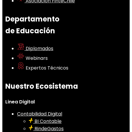
Asociación FinteChile
Departamento
de Educación
Diplomados
Webinars
Expertos Técnicos
Nuestro Ecosistema
Linea Digital
Contabilidad Digital
BI Contable
RindeGastos