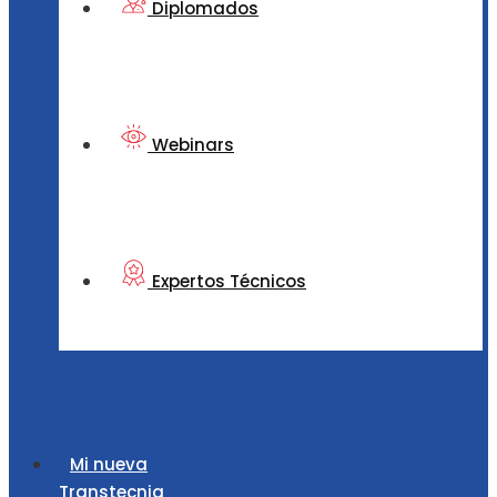
Diplomados
Webinars
Expertos Técnicos
Mi nueva
Transtecnia