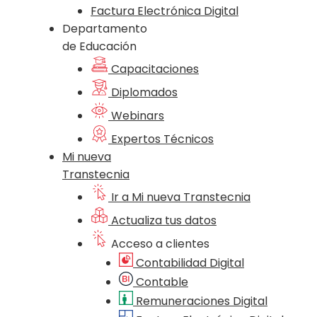
Factura Electrónica Digital
Departamento
de Educación
Capacitaciones
Diplomados
Webinars
Expertos Técnicos
Mi nueva
Transtecnia
Ir a Mi nueva Transtecnia
Actualiza tus datos
Acceso a clientes
Contabilidad Digital
Contable
Remuneraciones Digital