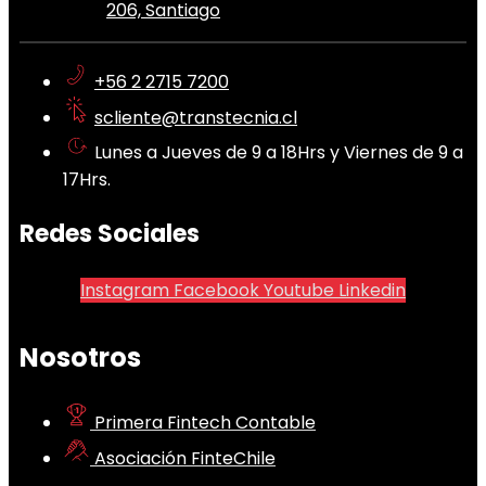
206, Santiago
+56 2 2715 7200
scliente@transtecnia.cl
Lunes a Jueves de 9 a 18Hrs y Viernes de 9 a
17Hrs.
Redes Sociales
Instagram
Facebook
Youtube
Linkedin
Nosotros
Primera Fintech Contable
Asociación FinteChile