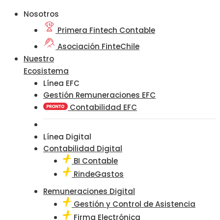
Nosotros
Primera Fintech Contable
Asociación FinteChile
Nuestro
Ecosistema
Línea EFC
Gestión Remuneraciones EFC
Contabilidad EFC
Línea Digital
Contabilidad Digital
BI Contable
RindeGastos
Remuneraciones Digital
Gestión y Control de Asistencia
Firma Electrónica