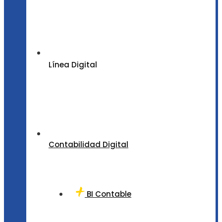
Línea Digital
Contabilidad Digital
BI Contable