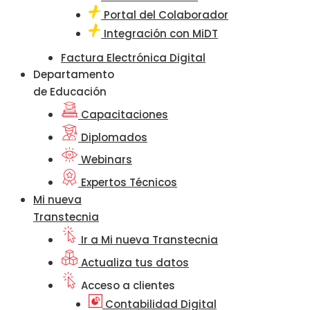
Portal del Colaborador
Integración con MiDT
Factura Electrónica Digital
Departamento
de Educación
Capacitaciones
Diplomados
Webinars
Expertos Técnicos
Mi nueva
Transtecnia
Ir a Mi nueva Transtecnia
Actualiza tus datos
Acceso a clientes
Contabilidad Digital