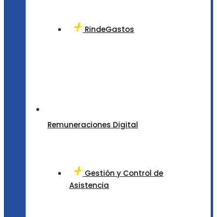
RindeGastos
Remuneraciones Digital
Gestión y Control de
Asistencia