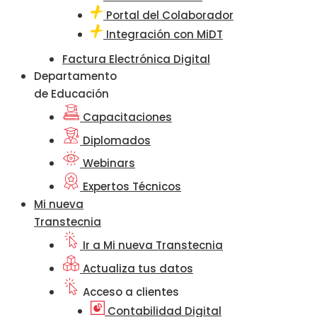
Portal del Colaborador
Integración con MiDT
Factura Electrónica Digital
Departamento
de Educación
Capacitaciones
Diplomados
Webinars
Expertos Técnicos
Mi nueva
Transtecnia
Ir a Mi nueva Transtecnia
Actualiza tus datos
Acceso a clientes
Contabilidad Digital