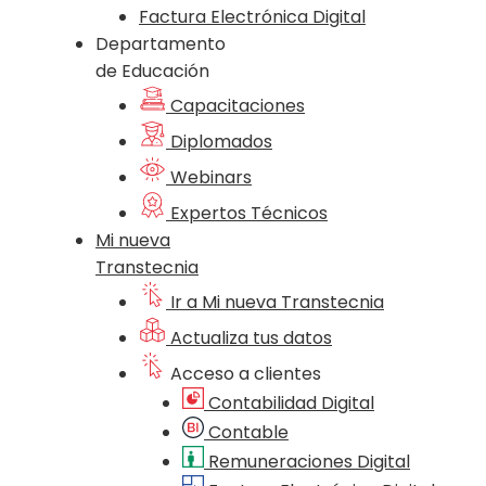
Factura Electrónica Digital
Departamento
de Educación
Capacitaciones
Diplomados
Webinars
Expertos Técnicos
Mi nueva
Transtecnia
Ir a Mi nueva Transtecnia
Actualiza tus datos
Acceso a clientes
Contabilidad Digital
Contable
Remuneraciones Digital