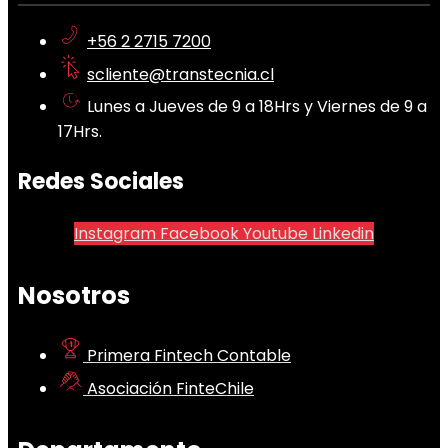
+56 2 2715 7200
scliente@transtecnia.cl
Lunes a Jueves de 9 a 18Hrs y Viernes de 9 a
17Hrs.
Redes Sociales
Instagram
Facebook
Youtube
Linkedin
Nosotros
Primera Fintech Contable
Asociación FinteChile