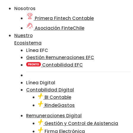
Nosotros
Primera Fintech Contable
Asociación FinteChile
Nuestro
Ecosistema
Línea EFC
Gestión Remuneraciones EFC
Contabilidad EFC
Línea Digital
Contabilidad Digital
BI Contable
RindeGastos
Remuneraciones Digital
Gestión y Control de Asistencia
Firma Electrónica