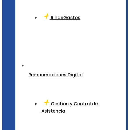
RindeGastos
Remuneraciones Digital
Gestión y Control de
Asistencia