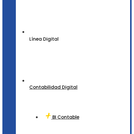
Línea Digital
Contabilidad Digital
BI Contable