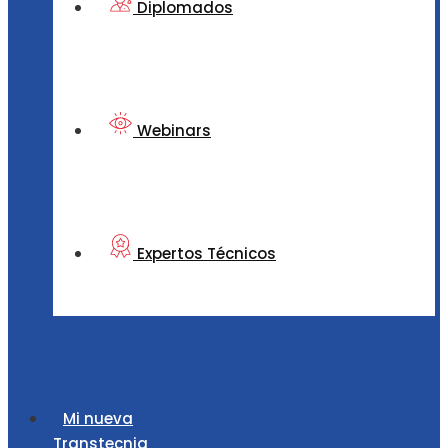
Diplomados
Webinars
Expertos Técnicos
Mi nueva
Transtecnia