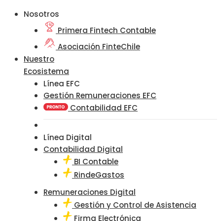
Nosotros
Primera Fintech Contable
Asociación FinteChile
Nuestro
Ecosistema
Línea EFC
Gestión Remuneraciones EFC
Contabilidad EFC
Línea Digital
Contabilidad Digital
BI Contable
RindeGastos
Remuneraciones Digital
Gestión y Control de Asistencia
Firma Electrónica