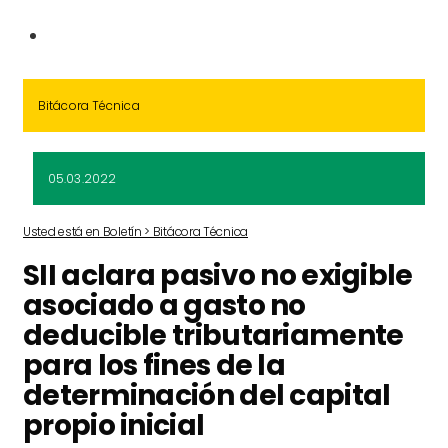
Bitácora Técnica
05.03.2022
Usted está en Boletín > Bitácora Técnica
SII aclara pasivo no exigible
asociado a gasto no
deducible tributariamente
para los fines de la
determinación del capital
propio inicial