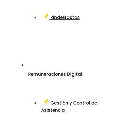
RindeGastos
Remuneraciones Digital
Gestión y Control de
Asistencia