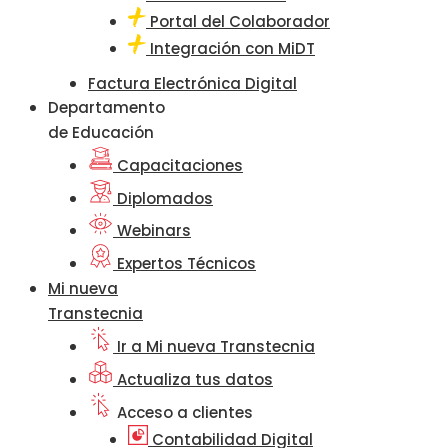
Portal del Colaborador
Integración con MiDT
Factura Electrónica Digital
Departamento
de Educación
Capacitaciones
Diplomados
Webinars
Expertos Técnicos
Mi nueva
Transtecnia
Ir a Mi nueva Transtecnia
Actualiza tus datos
Acceso a clientes
Contabilidad Digital