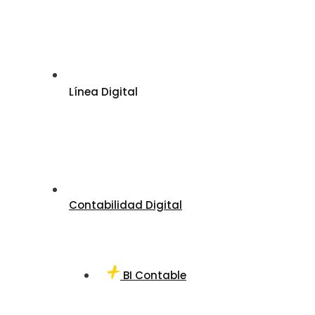
Línea Digital
Contabilidad Digital
BI Contable