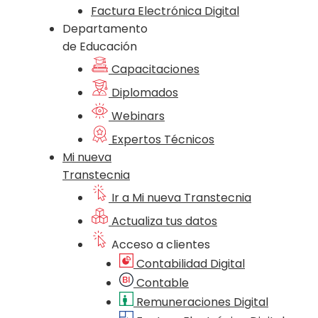
Factura Electrónica Digital
Departamento
de Educación
Capacitaciones
Diplomados
Webinars
Expertos Técnicos
Mi nueva
Transtecnia
Ir a Mi nueva Transtecnia
Actualiza tus datos
Acceso a clientes
Contabilidad Digital
Contable
Remuneraciones Digital