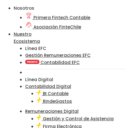
Nosotros
Primera Fintech Contable
Asociación FinteChile
Nuestro
Ecosistema
Línea EFC
Gestión Remuneraciones EFC
Contabilidad EFC
Línea Digital
Contabilidad Digital
BI Contable
RindeGastos
Remuneraciones Digital
Gestión y Control de Asistencia
Firma Electrónica