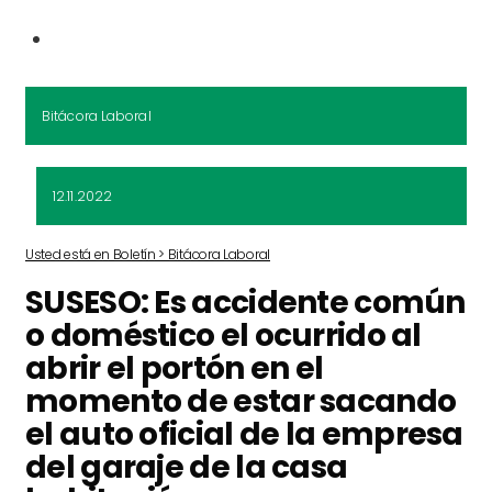
Bitácora Laboral
12.11.2022
Usted está en Boletín > Bitácora Laboral
SUSESO: Es accidente común
o doméstico el ocurrido al
abrir el portón en el
momento de estar sacando
el auto oficial de la empresa
del garaje de la casa