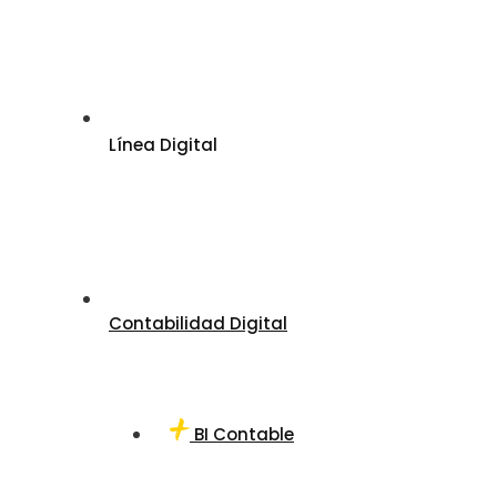
Línea Digital
Contabilidad Digital
BI Contable