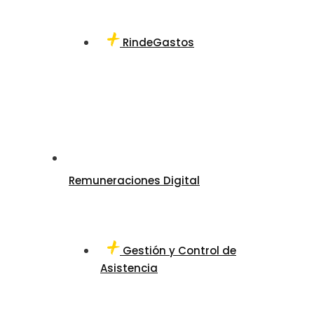
RindeGastos
Remuneraciones Digital
Gestión y Control de
Asistencia