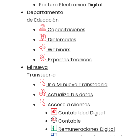
Factura Electrónica Digital
Departamento
de Educación
Capacitaciones
Diplomados
Webinars
Expertos Técnicos
Mi nueva
Transtecnia
Ir a Mi nueva Transtecnia
Actualiza tus datos
Acceso a clientes
Contabilidad Digital
Contable
Remuneraciones Digital