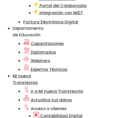
Portal del Colaborador
Integración con MiDT
Factura Electrónica Digital
Departamento
de Educación
Capacitaciones
Diplomados
Webinars
Expertos Técnicos
Mi nueva
Transtecnia
Ir a Mi nueva Transtecnia
Actualiza tus datos
Acceso a clientes
Contabilidad Digital