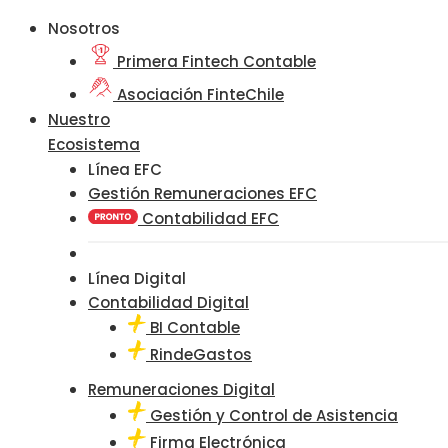
Nosotros
Primera Fintech Contable
Asociación FinteChile
Nuestro
Ecosistema
Línea EFC
Gestión Remuneraciones EFC
Contabilidad EFC
Línea Digital
Contabilidad Digital
BI Contable
RindeGastos
Remuneraciones Digital
Gestión y Control de Asistencia
Firma Electrónica