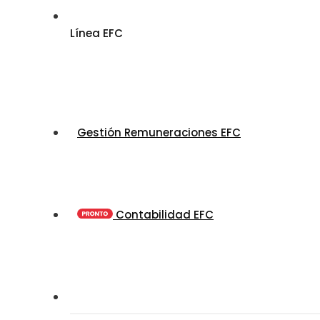
Línea EFC
Gestión Remuneraciones EFC
Contabilidad EFC