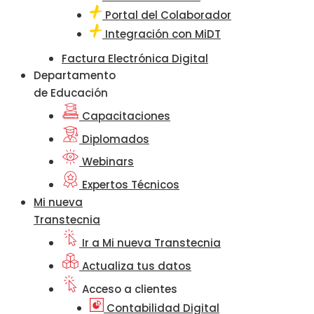
Portal del Colaborador
Integración con MiDT
Factura Electrónica Digital
Departamento
de Educación
Capacitaciones
Diplomados
Webinars
Expertos Técnicos
Mi nueva
Transtecnia
Ir a Mi nueva Transtecnia
Actualiza tus datos
Acceso a clientes
Contabilidad Digital