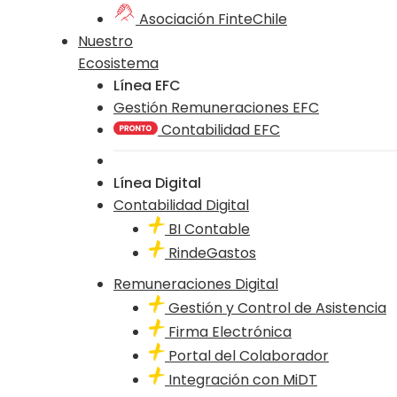
Asociación FinteChile
Nuestro
Ecosistema
Línea EFC
Gestión Remuneraciones EFC
Contabilidad EFC
Línea Digital
Contabilidad Digital
BI Contable
RindeGastos
Remuneraciones Digital
Gestión y Control de Asistencia
Firma Electrónica
Portal del Colaborador
Integración con MiDT