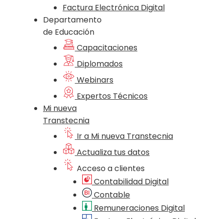
Factura Electrónica Digital
Departamento
de Educación
Capacitaciones
Diplomados
Webinars
Expertos Técnicos
Mi nueva
Transtecnia
Ir a Mi nueva Transtecnia
Actualiza tus datos
Acceso a clientes
Contabilidad Digital
Contable
Remuneraciones Digital