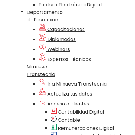
Factura Electrónica Digital
Departamento
de Educación
Capacitaciones
Diplomados
Webinars
Expertos Técnicos
Mi nueva
Transtecnia
Ir a Mi nueva Transtecnia
Actualiza tus datos
Acceso a clientes
Contabilidad Digital
Contable
Remuneraciones Digital