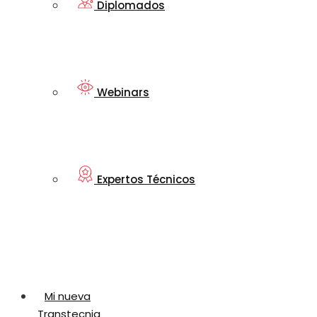
Diplomados
Webinars
Expertos Técnicos
Mi nueva
Transtecnia