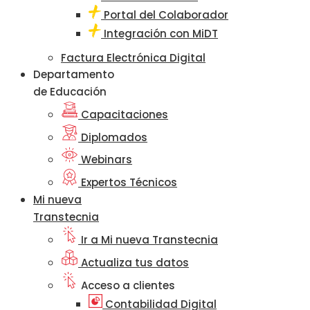
Portal del Colaborador
Integración con MiDT
Factura Electrónica Digital
Departamento
de Educación
Capacitaciones
Diplomados
Webinars
Expertos Técnicos
Mi nueva
Transtecnia
Ir a Mi nueva Transtecnia
Actualiza tus datos
Acceso a clientes
Contabilidad Digital