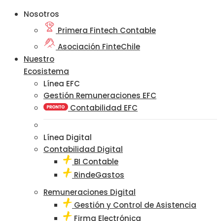
Nosotros
Primera Fintech Contable
Asociación FinteChile
Nuestro
Ecosistema
Línea EFC
Gestión Remuneraciones EFC
Contabilidad EFC
Línea Digital
Contabilidad Digital
BI Contable
RindeGastos
Remuneraciones Digital
Gestión y Control de Asistencia
Firma Electrónica