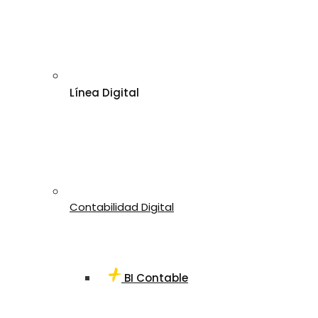
Línea Digital
Contabilidad Digital
BI Contable