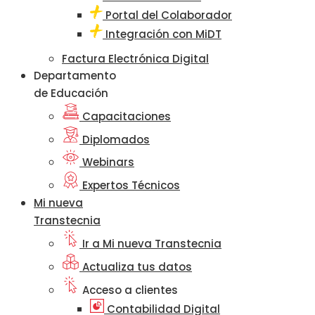
Portal del Colaborador
Integración con MiDT
Factura Electrónica Digital
Departamento
de Educación
Capacitaciones
Diplomados
Webinars
Expertos Técnicos
Mi nueva
Transtecnia
Ir a Mi nueva Transtecnia
Actualiza tus datos
Acceso a clientes
Contabilidad Digital