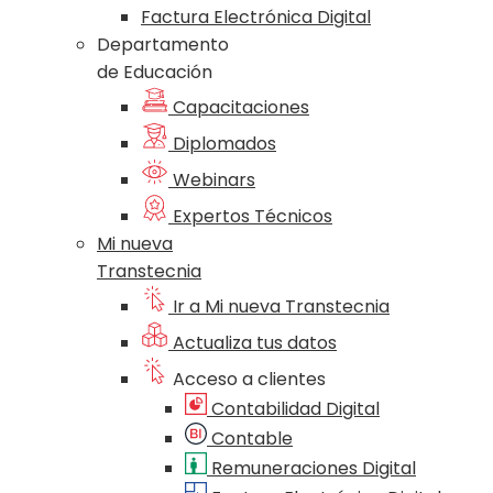
Factura Electrónica Digital
Departamento
de Educación
Capacitaciones
Diplomados
Webinars
Expertos Técnicos
Mi nueva
Transtecnia
Ir a Mi nueva Transtecnia
Actualiza tus datos
Acceso a clientes
Contabilidad Digital
Contable
Remuneraciones Digital