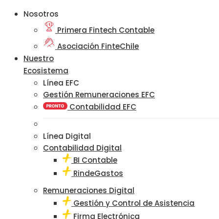
Nosotros
Primera Fintech Contable
Asociación FinteChile
Nuestro
Ecosistema
Línea EFC
Gestión Remuneraciones EFC
Contabilidad EFC
Línea Digital
Contabilidad Digital
BI Contable
RindeGastos
Remuneraciones Digital
Gestión y Control de Asistencia
Firma Electrónica