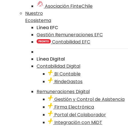
Asociación FinteChile
Nuestro
Ecosistema
Línea EFC
Gestión Remuneraciones EFC
Contabilidad EFC
Línea Digital
Contabilidad Digital
BI Contable
RindeGastos
Remuneraciones Digital
Gestión y Control de Asistencia
Firma Electrónica
Portal del Colaborador
Integración con MiDT