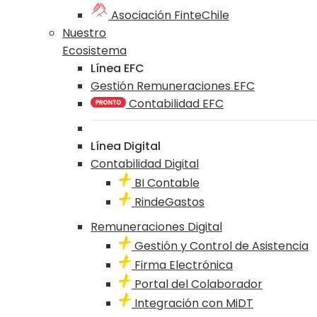
Asociación FinteChile
Nuestro
Ecosistema
Línea EFC
Gestión Remuneraciones EFC
Contabilidad EFC
Línea Digital
Contabilidad Digital
BI Contable
RindeGastos
Remuneraciones Digital
Gestión y Control de Asistencia
Firma Electrónica
Portal del Colaborador
Integración con MiDT