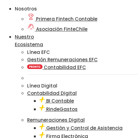
Nosotros
Primera Fintech Contable
Asociación FinteChile
Nuestro
Ecosistema
Línea EFC
Gestión Remuneraciones EFC
Contabilidad EFC
Línea Digital
Contabilidad Digital
BI Contable
RindeGastos
Remuneraciones Digital
Gestión y Control de Asistencia
Firma Electrónica