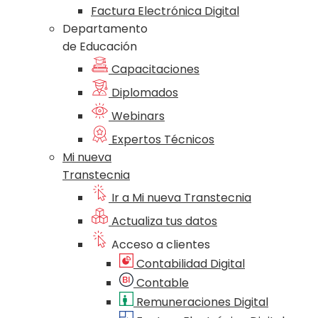
Factura Electrónica Digital
Departamento
de Educación
Capacitaciones
Diplomados
Webinars
Expertos Técnicos
Mi nueva
Transtecnia
Ir a Mi nueva Transtecnia
Actualiza tus datos
Acceso a clientes
Contabilidad Digital
Contable
Remuneraciones Digital