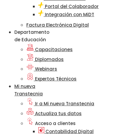
Portal del Colaborador
Integración con MiDT
Factura Electrónica Digital
Departamento
de Educación
Capacitaciones
Diplomados
Webinars
Expertos Técnicos
Mi nueva
Transtecnia
Ir a Mi nueva Transtecnia
Actualiza tus datos
Acceso a clientes
Contabilidad Digital