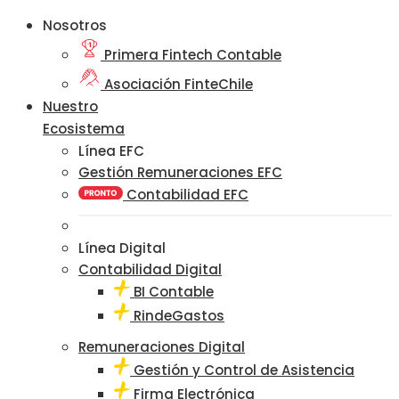
Nosotros
Primera Fintech Contable
Asociación FinteChile
Nuestro
Ecosistema
Línea EFC
Gestión Remuneraciones EFC
Contabilidad EFC
Línea Digital
Contabilidad Digital
BI Contable
RindeGastos
Remuneraciones Digital
Gestión y Control de Asistencia
Firma Electrónica