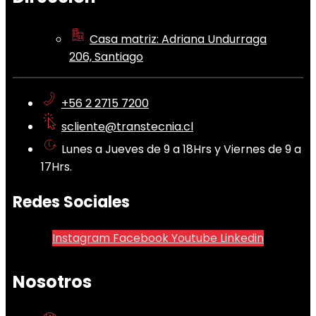
Casa matriz: Adriana Undurraga
206, Santiago
+56 2 2715 7200
scliente@transtecnia.cl
Lunes a Jueves de 9 a 18Hrs y Viernes de 9 a
17Hrs.
Redes Sociales
Instagram
Facebook
Youtube
Linkedin
Nosotros