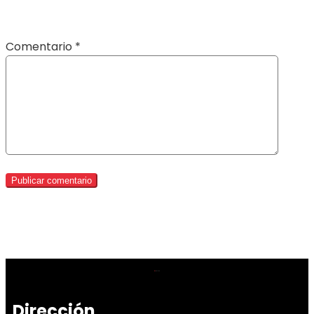
Comentario
*
Dirección