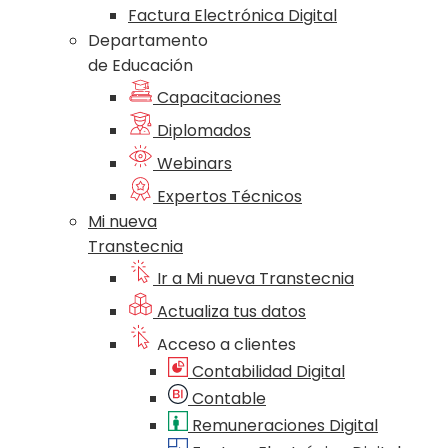
Factura Electrónica Digital
Departamento
de Educación
Capacitaciones
Diplomados
Webinars
Expertos Técnicos
Mi nueva
Transtecnia
Ir a Mi nueva Transtecnia
Actualiza tus datos
Acceso a clientes
Contabilidad Digital
Contable
Remuneraciones Digital