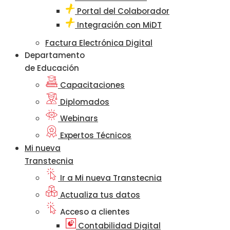
Portal del Colaborador
Integración con MiDT
Factura Electrónica Digital
Departamento
de Educación
Capacitaciones
Diplomados
Webinars
Expertos Técnicos
Mi nueva
Transtecnia
Ir a Mi nueva Transtecnia
Actualiza tus datos
Acceso a clientes
Contabilidad Digital