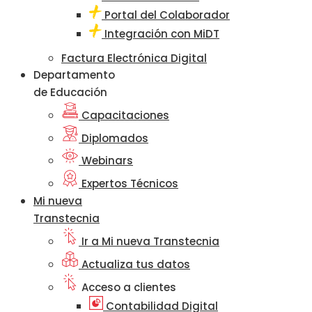
Portal del Colaborador
Integración con MiDT
Factura Electrónica Digital
Departamento
de Educación
Capacitaciones
Diplomados
Webinars
Expertos Técnicos
Mi nueva
Transtecnia
Ir a Mi nueva Transtecnia
Actualiza tus datos
Acceso a clientes
Contabilidad Digital