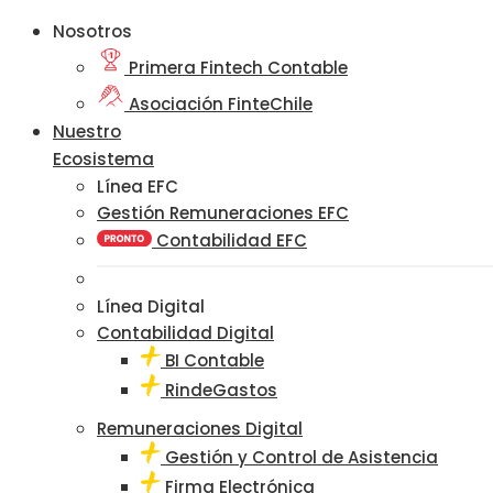
Nosotros
Primera Fintech Contable
Asociación FinteChile
Nuestro
Ecosistema
Línea EFC
Gestión Remuneraciones EFC
Contabilidad EFC
Línea Digital
Contabilidad Digital
BI Contable
RindeGastos
Remuneraciones Digital
Gestión y Control de Asistencia
Firma Electrónica