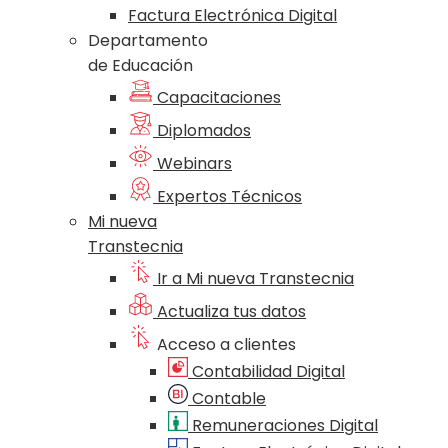
Factura Electrónica Digital
Departamento
de Educación
Capacitaciones
Diplomados
Webinars
Expertos Técnicos
Mi nueva
Transtecnia
Ir a Mi nueva Transtecnia
Actualiza tus datos
Acceso a clientes
Contabilidad Digital
Contable
Remuneraciones Digital