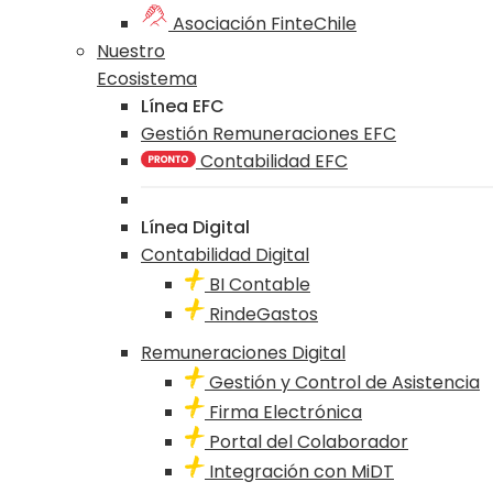
Asociación FinteChile
Nuestro
Ecosistema
Línea EFC
Gestión Remuneraciones EFC
Contabilidad EFC
Línea Digital
Contabilidad Digital
BI Contable
RindeGastos
Remuneraciones Digital
Gestión y Control de Asistencia
Firma Electrónica
Portal del Colaborador
Integración con MiDT