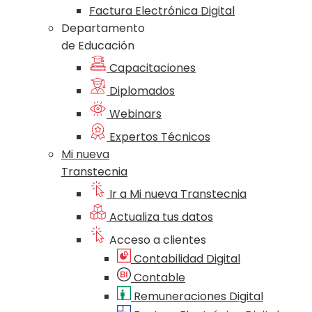
Factura Electrónica Digital
Departamento
de Educación
Capacitaciones
Diplomados
Webinars
Expertos Técnicos
Mi nueva
Transtecnia
Ir a Mi nueva Transtecnia
Actualiza tus datos
Acceso a clientes
Contabilidad Digital
Contable
Remuneraciones Digital