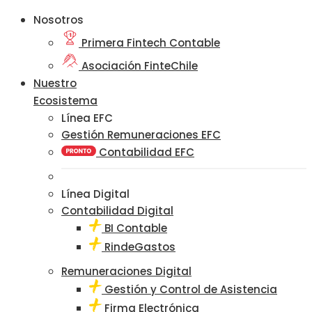
Nosotros
Primera Fintech Contable
Asociación FinteChile
Nuestro
Ecosistema
Línea EFC
Gestión Remuneraciones EFC
Contabilidad EFC
Línea Digital
Contabilidad Digital
BI Contable
RindeGastos
Remuneraciones Digital
Gestión y Control de Asistencia
Firma Electrónica