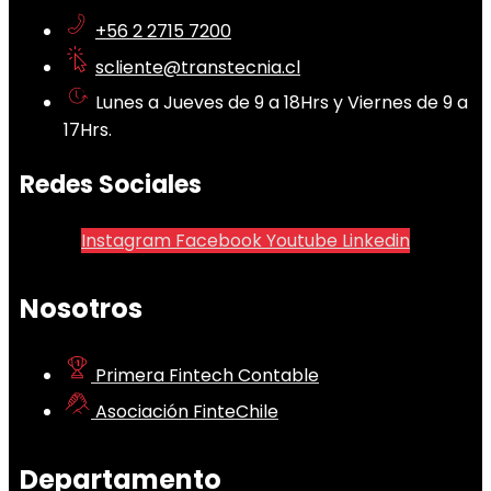
+56 2 2715 7200
scliente@transtecnia.cl
Lunes a Jueves de 9 a 18Hrs y Viernes de 9 a
17Hrs.
Redes Sociales
Instagram
Facebook
Youtube
Linkedin
Nosotros
Primera Fintech Contable
Asociación FinteChile
Departamento