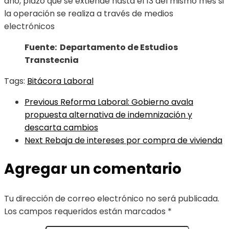
año, plazo que se extiende hasta el 13 del mismo mes si
la operación se realiza a través de medios
electrónicos
Fuente: Departamento de Estudios
Transtecnia
Tags:
Bitácora Laboral
Previous
Reforma Laboral: Gobierno avala
propuesta alternativa de indemnización y
descarta cambios
Next
Rebaja de intereses por compra de vivienda
Agregar un comentario
Tu dirección de correo electrónico no será publicada.
Los campos requeridos están marcados
*