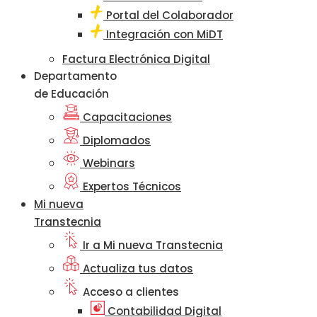
Portal del Colaborador
Integración con MiDT
Factura Electrónica Digital
Departamento
de Educación
Capacitaciones
Diplomados
Webinars
Expertos Técnicos
Mi nueva
Transtecnia
Ir a Mi nueva Transtecnia
Actualiza tus datos
Acceso a clientes
Contabilidad Digital