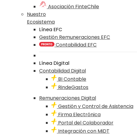
Asociación FinteChile
Nuestro
Ecosistema
Línea EFC
Gestión Remuneraciones EFC
Contabilidad EFC
Línea Digital
Contabilidad Digital
BI Contable
RindeGastos
Remuneraciones Digital
Gestión y Control de Asistencia
Firma Electrónica
Portal del Colaborador
Integración con MiDT