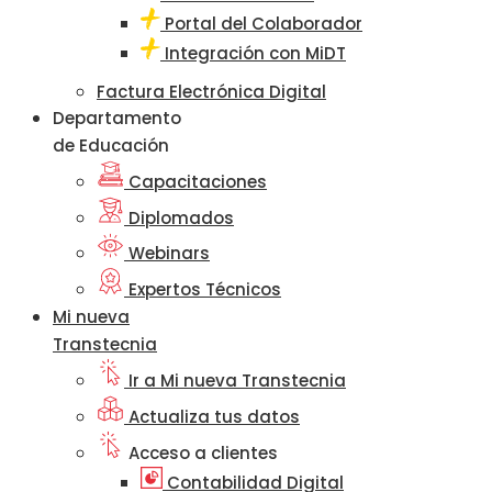
Portal del Colaborador
Integración con MiDT
Factura Electrónica Digital
Departamento
de Educación
Capacitaciones
Diplomados
Webinars
Expertos Técnicos
Mi nueva
Transtecnia
Ir a Mi nueva Transtecnia
Actualiza tus datos
Acceso a clientes
Contabilidad Digital