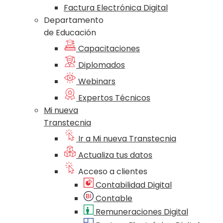
Factura Electrónica Digital
Departamento
de Educación
Capacitaciones
Diplomados
Webinars
Expertos Técnicos
Mi nueva
Transtecnia
Ir a Mi nueva Transtecnia
Actualiza tus datos
Acceso a clientes
Contabilidad Digital
Contable
Remuneraciones Digital