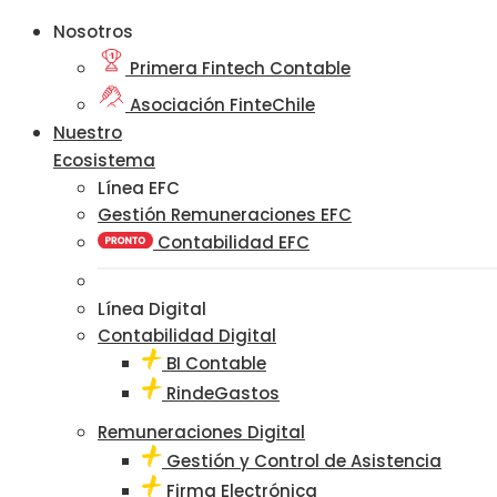
Nosotros
Primera Fintech Contable
Asociación FinteChile
Nuestro
Ecosistema
Línea EFC
Gestión Remuneraciones EFC
Contabilidad EFC
Línea Digital
Contabilidad Digital
BI Contable
RindeGastos
Remuneraciones Digital
Gestión y Control de Asistencia
Firma Electrónica