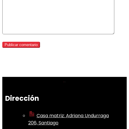
Dirección
Casa matriz: Adriana Undurraga
206, Santiago