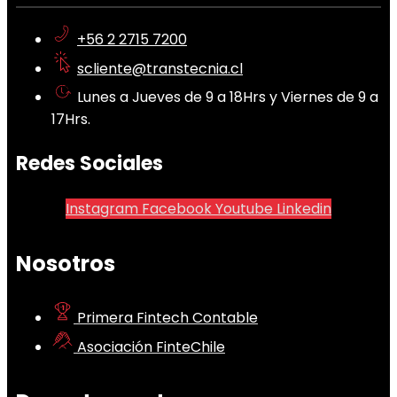
+56 2 2715 7200
scliente@transtecnia.cl
Lunes a Jueves de 9 a 18Hrs y Viernes de 9 a
17Hrs.
Redes Sociales
Instagram
Facebook
Youtube
Linkedin
Nosotros
Primera Fintech Contable
Asociación FinteChile