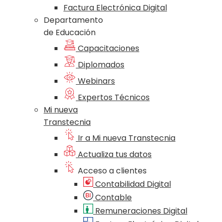
Factura Electrónica Digital
Departamento
de Educación
Capacitaciones
Diplomados
Webinars
Expertos Técnicos
Mi nueva
Transtecnia
Ir a Mi nueva Transtecnia
Actualiza tus datos
Acceso a clientes
Contabilidad Digital
Contable
Remuneraciones Digital