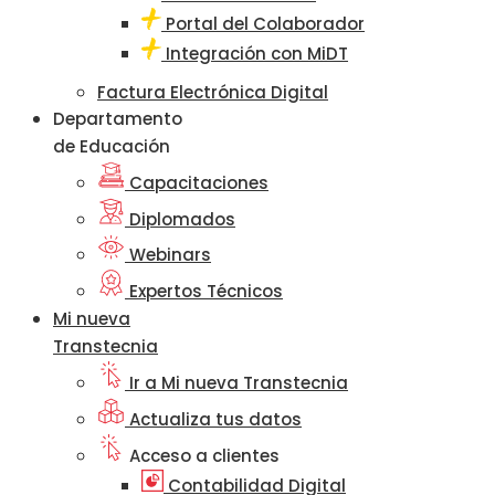
Portal del Colaborador
Integración con MiDT
Factura Electrónica Digital
Departamento
de Educación
Capacitaciones
Diplomados
Webinars
Expertos Técnicos
Mi nueva
Transtecnia
Ir a Mi nueva Transtecnia
Actualiza tus datos
Acceso a clientes
Contabilidad Digital