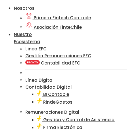
Nosotros
Primera Fintech Contable
Asociación FinteChile
Nuestro
Ecosistema
Línea EFC
Gestión Remuneraciones EFC
Contabilidad EFC
Línea Digital
Contabilidad Digital
BI Contable
RindeGastos
Remuneraciones Digital
Gestión y Control de Asistencia
Firma Electrónica