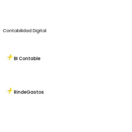
Contabilidad Digital
BI Contable
RindeGastos