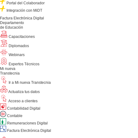
Portal del Colaborador
Integración con MiDT
Factura Electrónica Digital
Departamento
de Educación
Capacitaciones
Diplomados
Webinars
Expertos Técnicos
Mi nueva
Transtecnia
Ir a Mi nueva Transtecnia
Actualiza tus datos
Acceso a clientes
Contabilidad Digital
Contable
Remuneraciones Digital
Factura Electrónica Digital