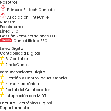
Nosotros
Primera Fintech Contable
Asociación FinteChile
Nuestro
Ecosistema
Línea EFC
Gestión Remuneraciones EFC
Contabilidad EFC
Línea Digital
Contabilidad Digital
BI Contable
RindeGastos
Remuneraciones Digital
Gestión y Control de Asistencia
Firma Electrónica
Portal del Colaborador
Integración con MiDT
Factura Electrónica Digital
Departamento