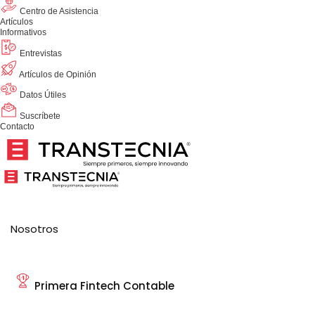
Centro de Asistencia
Artículos
Informativos
Entrevistas
Artículos de Opinión
Datos Útiles
Suscríbete
Contacto
Nosotros
Primera Fintech Contable