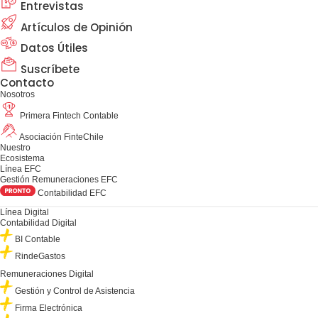
Entrevistas
Artículos de Opinión
Datos Útiles
Suscríbete
Contacto
Nosotros
Primera Fintech Contable
Asociación FinteChile
Nuestro
Ecosistema
Línea EFC
Gestión Remuneraciones EFC
Contabilidad EFC
Línea Digital
Contabilidad Digital
BI Contable
RindeGastos
Remuneraciones Digital
Gestión y Control de Asistencia
Firma Electrónica