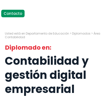
Contacto
Usted está en Departamento de Educación > Diplomados > Área
Contabilidad
Diplomado en:
Contabilidad y
gestión digital
empresarial