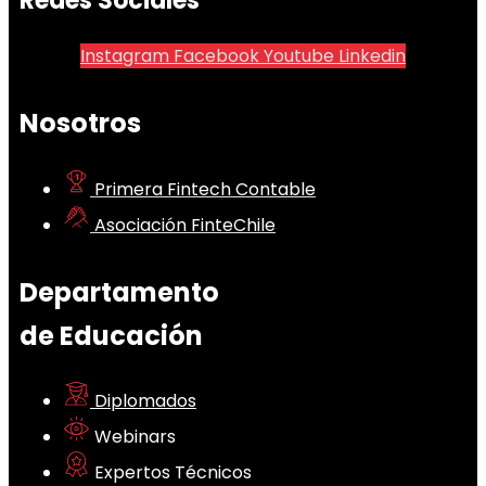
Redes Sociales
Instagram
Facebook
Youtube
Linkedin
Nosotros
Primera Fintech Contable
Asociación FinteChile
Departamento
de Educación
Diplomados
Webinars
Expertos Técnicos