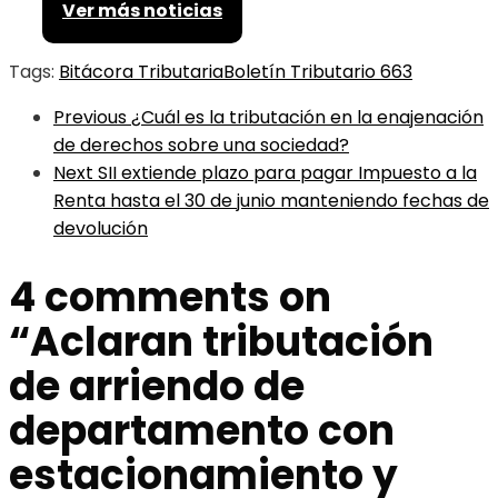
Ver más noticias
Tags:
Bitácora Tributaria
Boletín Tributario 663
Previous
¿Cuál es la tributación en la enajenación
de derechos sobre una sociedad?
Next
SII extiende plazo para pagar Impuesto a la
Renta hasta el 30 de junio manteniendo fechas de
devolución
4 comments on
“
Aclaran tributación
de arriendo de
departamento con
estacionamiento y