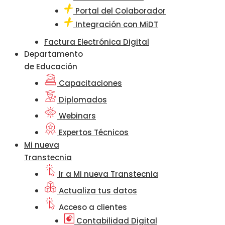
Portal del Colaborador
Integración con MiDT
Factura Electrónica Digital
Departamento
de Educación
Capacitaciones
Diplomados
Webinars
Expertos Técnicos
Mi nueva
Transtecnia
Ir a Mi nueva Transtecnia
Actualiza tus datos
Acceso a clientes
Contabilidad Digital