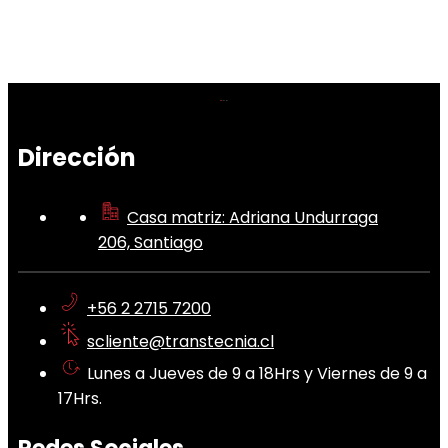
Dirección
Casa matriz: Adriana Undurraga
206, Santiago
+56 2 2715 7200
scliente@transtecnia.cl
Lunes a Jueves de 9 a 18Hrs y Viernes de 9 a
17Hrs.