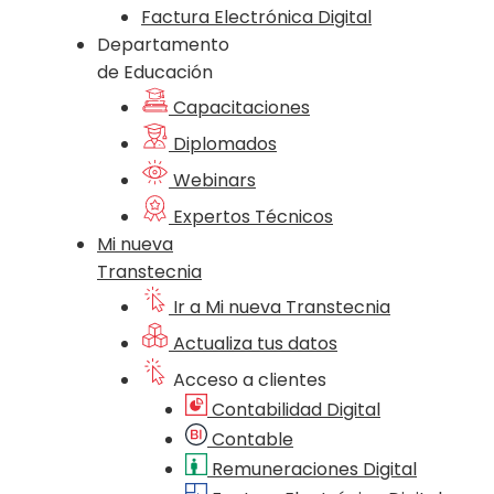
Factura Electrónica Digital
Departamento
de Educación
Capacitaciones
Diplomados
Webinars
Expertos Técnicos
Mi nueva
Transtecnia
Ir a Mi nueva Transtecnia
Actualiza tus datos
Acceso a clientes
Contabilidad Digital
Contable
Remuneraciones Digital