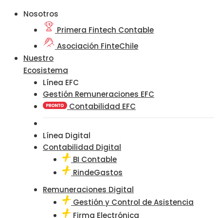
Nosotros
Primera Fintech Contable
Asociación FinteChile
Nuestro
Ecosistema
Línea EFC
Gestión Remuneraciones EFC
Contabilidad EFC
Línea Digital
Contabilidad Digital
BI Contable
RindeGastos
Remuneraciones Digital
Gestión y Control de Asistencia
Firma Electrónica