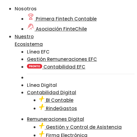
Nosotros
Primera Fintech Contable
Asociación FinteChile
Nuestro
Ecosistema
Línea EFC
Gestión Remuneraciones EFC
Contabilidad EFC
Línea Digital
Contabilidad Digital
BI Contable
RindeGastos
Remuneraciones Digital
Gestión y Control de Asistencia
Firma Electrónica