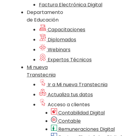
Factura Electrónica Digital
Departamento
de Educación
Capacitaciones
Diplomados
Webinars
Expertos Técnicos
Mi nueva
Transtecnia
Ir a Mi nueva Transtecnia
Actualiza tus datos
Acceso a clientes
Contabilidad Digital
Contable
Remuneraciones Digital