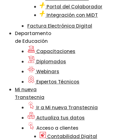
Portal del Colaborador
Integración con MiDT
Factura Electrónica Digital
Departamento
de Educación
Capacitaciones
Diplomados
Webinars
Expertos Técnicos
Mi nueva
Transtecnia
Ir a Mi nueva Transtecnia
Actualiza tus datos
Acceso a clientes
Contabilidad Digital