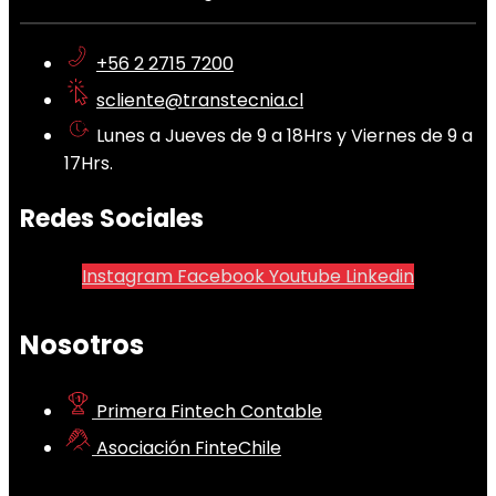
+56 2 2715 7200
scliente@transtecnia.cl
Lunes a Jueves de 9 a 18Hrs y Viernes de 9 a
17Hrs.
Redes Sociales
Instagram
Facebook
Youtube
Linkedin
Nosotros
Primera Fintech Contable
Asociación FinteChile