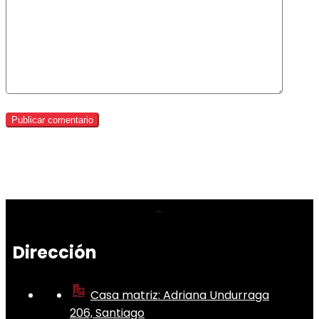
Dirección
Casa matriz: Adriana Undurraga
206, Santiago