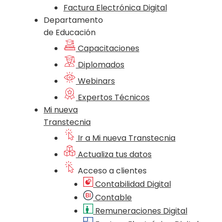
Factura Electrónica Digital
Departamento
de Educación
Capacitaciones
Diplomados
Webinars
Expertos Técnicos
Mi nueva
Transtecnia
Ir a Mi nueva Transtecnia
Actualiza tus datos
Acceso a clientes
Contabilidad Digital
Contable
Remuneraciones Digital