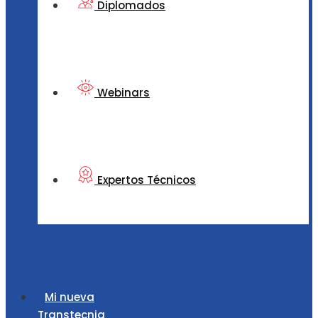
Diplomados
Webinars
Expertos Técnicos
Mi nueva
Transtecnia