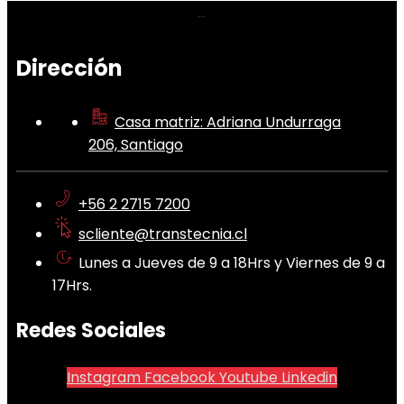
Dirección
Casa matriz: Adriana Undurraga
206, Santiago
+56 2 2715 7200
scliente@transtecnia.cl
Lunes a Jueves de 9 a 18Hrs y Viernes de 9 a
17Hrs.
Redes Sociales
Instagram
Facebook
Youtube
Linkedin