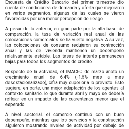
Encuesta de Crédito Bancario del primer trimestre dio
cuenta de condiciones de demanda y oferta que mejoraron
en varios segmentos, algunas de las cuales se vieron
favorecidas por una menor percepción de riesgo.
A pesar de lo anterior, en gran parte por la alta base de
comparación, la tasa de variación real anual de las
colocaciones comerciales se ha vuelto negativa. A su vez,
las colocaciones de consumo redujeron su contracción
anual y las de vivienda mantienen un desempeño
relativamente estable. Las tasas de interés permanecen
bajas para todos los segmentos de crédito.
Respecto de la actividad, el IMACEC de marzo anotó un
crecimiento anual de 6,4% (-1,6% mes a mes
desestacionalizado), cifra muy superior a lo previsto. Esto
sugiere, en parte, una mejor adaptación de los agentes al
contexto sanitario, lo que durante abril y mayo se debería
reflejar en un impacto de las cuarentenas menor que el
esperado.
A nivel sectorial, el comercio continuó con un buen
desempeño, mientras que los servicios y la construcción
siguieron mostrando niveles de actividad por debajo de