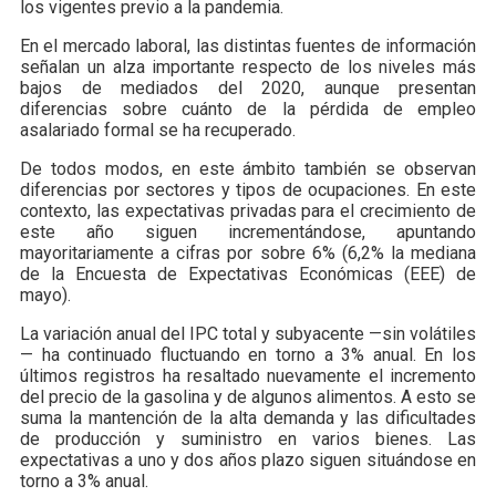
los vigentes previo a la pandemia.
En el mercado laboral, las distintas fuentes de información
señalan un alza importante respecto de los niveles más
bajos de mediados del 2020, aunque presentan
diferencias sobre cuánto de la pérdida de empleo
asalariado formal se ha recuperado.
De todos modos, en este ámbito también se observan
diferencias por sectores y tipos de ocupaciones. En este
contexto, las expectativas privadas para el crecimiento de
este año siguen incrementándose, apuntando
mayoritariamente a cifras por sobre 6% (6,2% la mediana
de la Encuesta de Expectativas Económicas (EEE) de
mayo).
La variación anual del IPC total y subyacente —sin volátiles
— ha continuado fluctuando en torno a 3% anual. En los
últimos registros ha resaltado nuevamente el incremento
del precio de la gasolina y de algunos alimentos. A esto se
suma la mantención de la alta demanda y las dificultades
de producción y suministro en varios bienes. Las
expectativas a uno y dos años plazo siguen situándose en
torno a 3% anual.