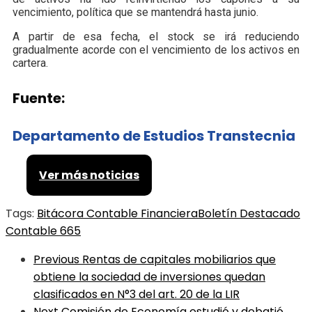
vencimiento, política que se mantendrá hasta junio.
A partir de esa fecha, el stock se irá reduciendo
gradualmente acorde con el vencimiento de los activos en
cartera.
Fuente:
Departamento de Estudios Transtecnia
Ver más noticias
Tags:
Bitácora Contable Financiera
Boletín Destacado
Contable 665
Previous
Rentas de capitales mobiliarios que
obtiene la sociedad de inversiones quedan
clasificados en N°3 del art. 20 de la LIR
Next
Comisión de Economía estudió y debatió