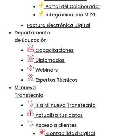
Portal del Colaborador
Integración con MiDT
Factura Electrónica Digital
Departamento
de Educación
Capacitaciones
Diplomados
Webinars
Expertos Técnicos
Mi nueva
Transtecnia
Ir a Mi nueva Transtecnia
Actualiza tus datos
Acceso a clientes
Contabilidad Digital