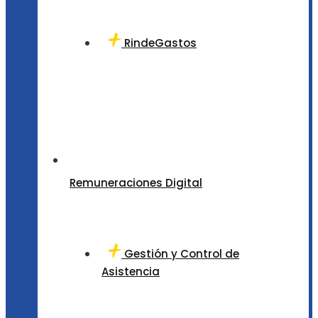
RindeGastos
Remuneraciones Digital
Gestión y Control de
Asistencia