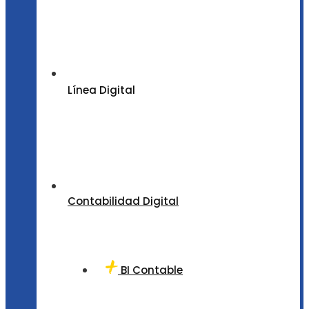
Línea Digital
Contabilidad Digital
BI Contable