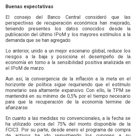
Buenas expectativas
El consejo del Banco Central consideró que las
perspectivas de recuperación económica han mejorado,
teniendo presentes los datos conocidos desde la
publicación del último IPoM y los mayores estímulos a la
demanda que se han agregado.
Lo anterior, unido a un mejor escenario global, reduce los
riesgos a la baja y posiciona el desempeño de la
economía en torno a la sensibilidad positiva analizada en
el IPoM de marzo.
Aun así, la convergencia de la inflación a la meta en el
horizonte de política sigue requiriendo que el estímulo
monetario sea altamente expansivo. Con ello, la TPM se
mantendrá en su mínimo de 0,5% por el tiempo necesario
para que la recuperación de la economía termine de
afianzarse.
En cuanto a las medidas no convencionales, a la fecha se
ha utilizado cerca del 75% del monto disponible de la
FCIC3. Por su parte, desde enero el programa de compra
de activos ha ido reinvirtiendo los cupones a su