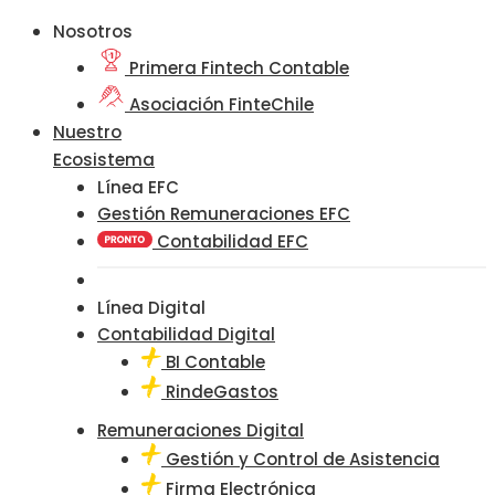
Nosotros
Primera Fintech Contable
Asociación FinteChile
Nuestro
Ecosistema
Línea EFC
Gestión Remuneraciones EFC
Contabilidad EFC
Línea Digital
Contabilidad Digital
BI Contable
RindeGastos
Remuneraciones Digital
Gestión y Control de Asistencia
Firma Electrónica