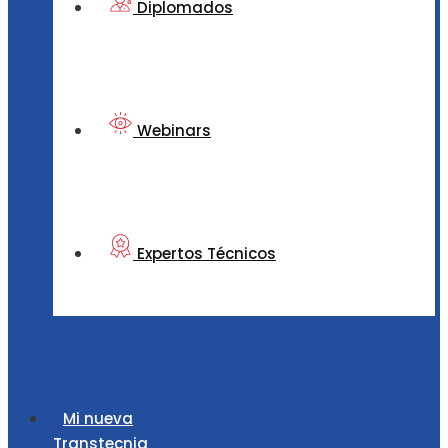
Diplomados
Webinars
Expertos Técnicos
Mi nueva
Transtecnia