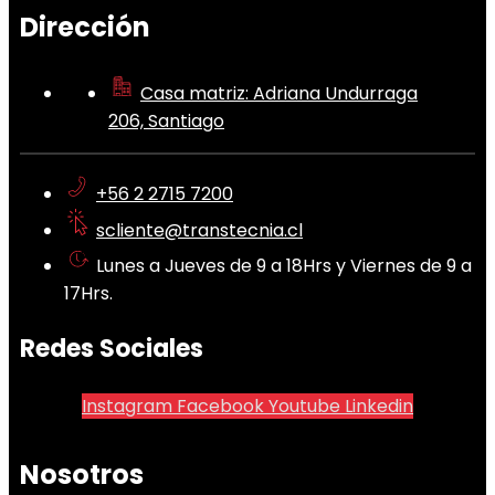
Dirección
Casa matriz: Adriana Undurraga
206, Santiago
+56 2 2715 7200
scliente@transtecnia.cl
Lunes a Jueves de 9 a 18Hrs y Viernes de 9 a
17Hrs.
Redes Sociales
Instagram
Facebook
Youtube
Linkedin
Nosotros