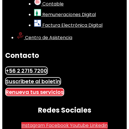
Contable
Remuneraciones Digital
Factura Electrónica Digital
Centro de Asistencia
Contacto
+56 2 2715 7200
Suscribete al boletín
Renueva tus servicios
Redes Sociales
Instagram
Facebook
Youtube
Linkedin