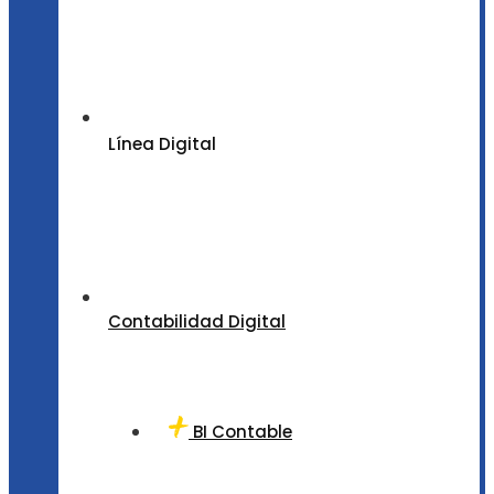
Línea Digital
Contabilidad Digital
BI Contable