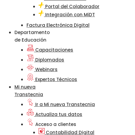
Portal del Colaborador
Integración con MiDT
Factura Electrónica Digital
Departamento
de Educación
Capacitaciones
Diplomados
Webinars
Expertos Técnicos
Mi nueva
Transtecnia
Ir a Mi nueva Transtecnia
Actualiza tus datos
Acceso a clientes
Contabilidad Digital