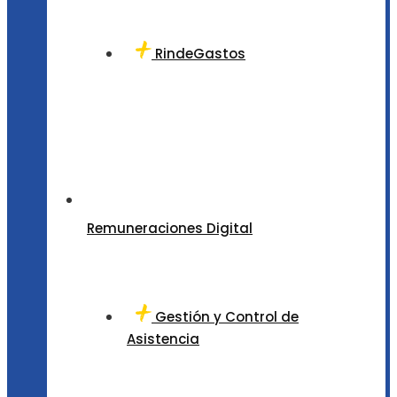
RindeGastos
Remuneraciones Digital
Gestión y Control de
Asistencia