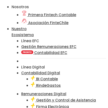
Nosotros
Primera Fintech Contable
Asociación FinteChile
Nuestro
Ecosistema
Línea EFC
Gestión Remuneraciones EFC
Contabilidad EFC
Línea Digital
Contabilidad Digital
BI Contable
RindeGastos
Remuneraciones Digital
Gestión y Control de Asistencia
Firma Electrónica