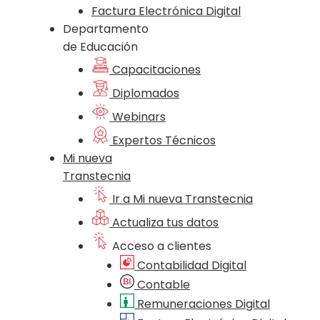
Factura Electrónica Digital
Departamento
de Educación
Capacitaciones
Diplomados
Webinars
Expertos Técnicos
Mi nueva
Transtecnia
Ir a Mi nueva Transtecnia
Actualiza tus datos
Acceso a clientes
Contabilidad Digital
Contable
Remuneraciones Digital